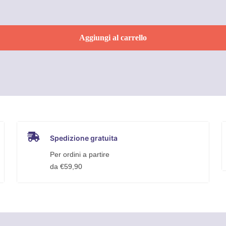
Aggiungi al carrello
Spedizione gratuita
Per ordini a partire
da €59,90