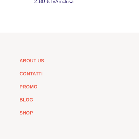
2,80
€
IVA inclusa
ABOUT US
CONTATTI
PROMO
BLOG
SHOP