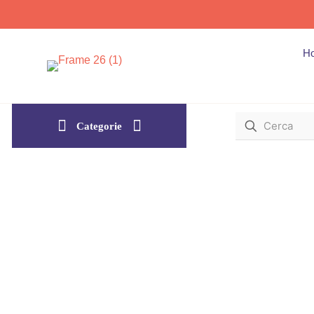
H
Categorie