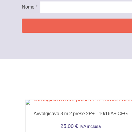
Nome
*
Avvolgicavo 8 m 2 prese 2P+T 10/16A+ CFG
25,00
€
IVA inclusa