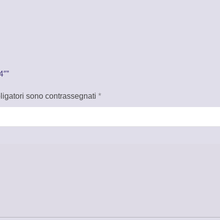
4″”
ligatori sono contrassegnati
*