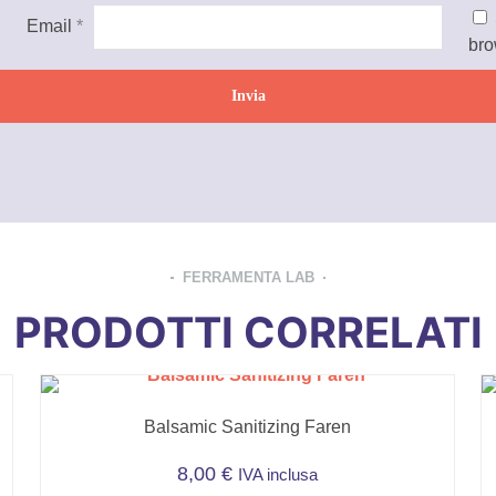
Email
*
bro
FERRAMENTA LAB
PRODOTTI CORRELATI
Balsamic Sanitizing Faren
8,00
€
IVA inclusa