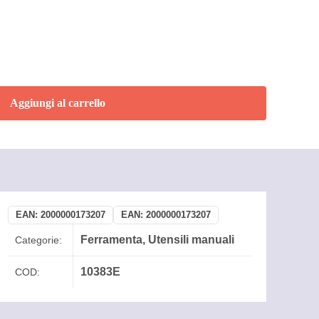
Aggiungi al carrello
EAN:
2000000173207
EAN:
2000000173207
Ferramenta
,
Utensili manuali
Categorie:
10383E
COD: