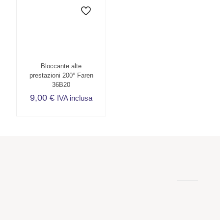
Bloccante alte
prestazioni 200° Faren
36B20
9,00
€
IVA inclusa