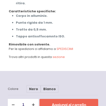
ritira.
Caratteristiche specifiche:
Corpo in alluminio.
Punta rigida da 1 mm.
Tratto da 0,5 mm.
Tappo antisoffocamnto ISO.
Rimovibile con solvente.
Per le spedizioni ci affidiamo a
SPEDISCIMI
Trova altri prodotti in questa
sezione
Nero
Bianco
Colore
Pennarello
Aggiungi al carrello
marcatore