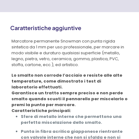
Caratteristiche aggiuntive
Marcatore permanente Snowman con punta rigida
sintetica da 1 mm per uso professionale, per marcare in
modo visibile e duraturo qualsiasi superficie (metallo,
legno, pietra, vetro, ceramica, gomma, plastica, PVC,
stoffa, cartone, ecc.), ed artistico.
Lo smalto
non corrode l’acciaio e resiste alle alte
temperature
, come dimostrato i test di
laboratorio effettuati.
Garantisce un tratto sempre preciso e non perde
smalto quando scuoti il pennarello per miscelarlo o
premi la punta per marcare.
Caratteristiche principali:
Sfere di metallo interne che permettono una
perfetta miscelazione dello smalto.
Punta in fibra acrilica giapponese rientrante
con valvole interne che non si sfalda e non si