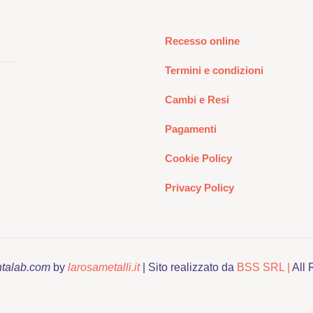
Recesso online
Termini e condizioni
Cambi e Resi
Pagamenti
Cookie Policy
Privacy Policy
ntalab.com
by
larosametalli.it
| Sito realizzato da
BSS SRL |
All 