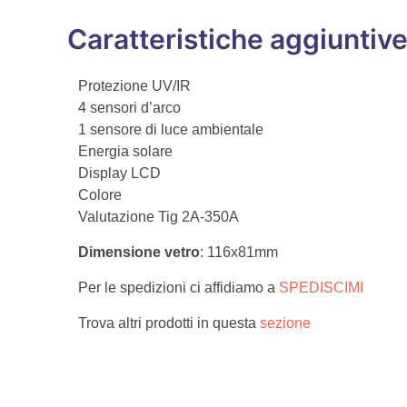
Caratteristiche aggiuntiv
Protezione UV/IR
4 sensori d’arco
1 sensore di luce ambientale
Energia solare
Display LCD
Colore
Valutazione Tig 2A-350A
Dimensione vetro
: 116x81mm
Per le spedizioni ci affidiamo a
SPEDISCIMI
Trova altri prodotti in questa
sezione