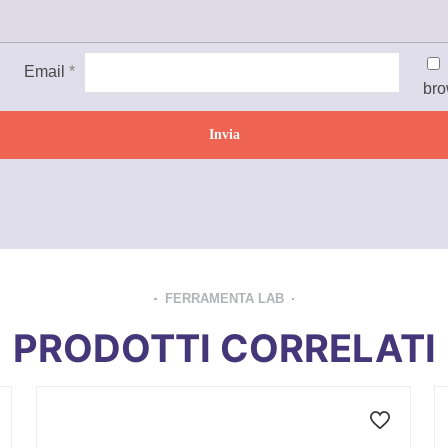
Email
*
bro
FERRAMENTA LAB
PRODOTTI CORRELATI