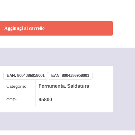
Aggiungi al carrello
EAN:
8004386958001
EAN:
8004386958001
Ferramenta
,
Saldatura
Categorie:
95800
COD: