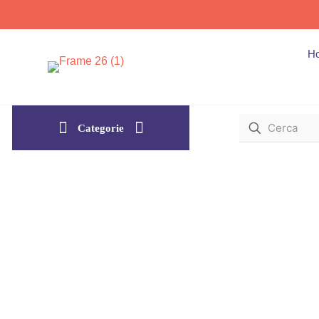
H
Categorie