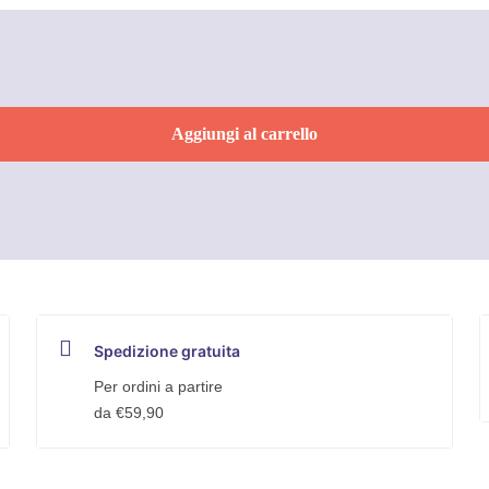
Aggiungi al carrello
Spedizione gratuita
Per ordini a partire
da €59,90