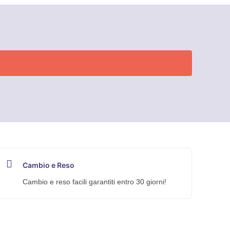
Cambio e Reso
Cambio e reso facili garantiti entro 30 giorni!