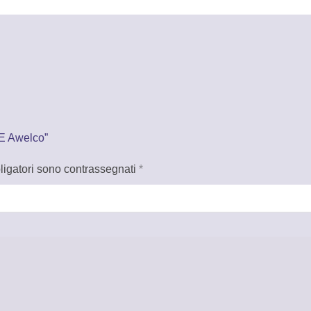
-E Awelco”
ligatori sono contrassegnati
*