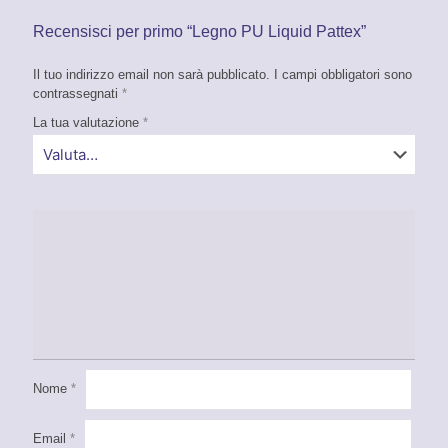
Recensisci per primo “Legno PU Liquid Pattex”
Il tuo indirizzo email non sarà pubblicato.
I campi obbligatori sono
contrassegnati
*
La tua valutazione
*
Nome
*
Email
*