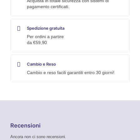
Acquista in totale sicurezza con sistemi di
pagamento certificati.
Spedizione gratuita
Per ordini a partire
da €59,90
Cambio e Reso
Cambio e reso facili garantiti entro 30 giorni!
Recensioni
Ancora non ci sono recensioni.