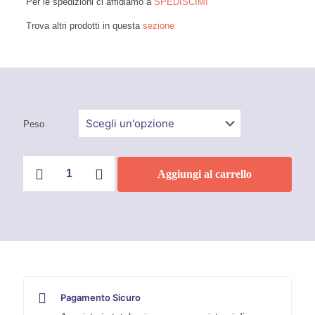
Per le spedizioni ci affidiamo a
SPEDISCIMI
Trova altri prodotti in questa
sezione
Peso
Legno
Aggiungi al carrello
PU
Liquid
Pattex
quantità
Pagamento Sicuro