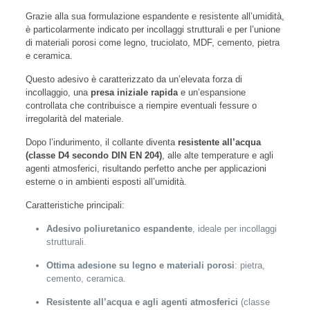
Grazie alla sua formulazione espandente e resistente all’umidità,
è particolarmente indicato per incollaggi strutturali e per l’unione
di materiali porosi come legno, truciolato, MDF, cemento, pietra
e ceramica.
Questo adesivo è caratterizzato da un’elevata forza di
incollaggio, una
presa iniziale rapida
e un’espansione
controllata che contribuisce a riempire eventuali fessure o
irregolarità del materiale.
Dopo l’indurimento, il collante diventa
resistente all’acqua
(classe D4 secondo DIN EN 204)
, alle alte temperature e agli
agenti atmosferici, risultando perfetto anche per applicazioni
esterne o in ambienti esposti all’umidità.
Caratteristiche principali:
Adesivo poliuretanico espandente
, ideale per incollaggi
strutturali.
Ottima adesione su legno e materiali porosi
: pietra,
cemento, ceramica.
Resistente all’acqua e agli agenti atmosferici
(classe