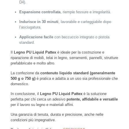
D4).
Espansione controllata
, riempie fessure e irregolarità.
Indurisce in 30 minuti
, lavorabile e carteggiabile dopo
l’asciugatura.
Applicazione facile
con beccuccio integrato o pistola
standard.
Il
Legno PU Liquid Pattex
è ideale per la costruzione e
riparazione di mobili, telai in legno, serramenti, pannelli, strutture
prefabbricate e molto altro.
La confezione da
contenuto liquido standard (generalmente
500 g o 750 g)
è pratica e adatta a un uso sia professionale che
domestico.
In conclusione, il
Legno PU Liquid Pattex
è la soluzione
perfetta per chi cerca un adesivo
potente, affidabile e versatile
per il lavoro su legno e materiali affini.
Una garanzia di tenuta, durata e precisione, anche nelle
condizioni più impegnative.