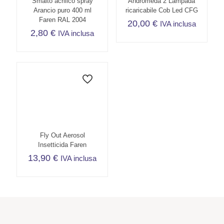
Smalto acrilico spray
Andromeda 2 Lampada
Arancio puro 400 ml
ricaricabile Cob Led CFG
Faren RAL 2004
20,00
€
IVA inclusa
2,80
€
IVA inclusa
Fly Out Aerosol
Insetticida Faren
13,90
€
IVA inclusa