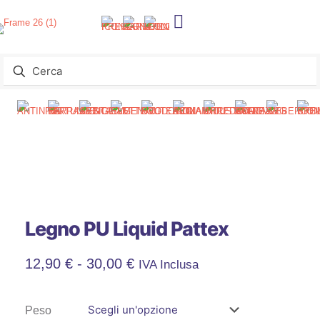
Legno PU Liquid Pattex
Fascia
12,90
€
-
30,00
€
IVA Inclusa
Di
Peso