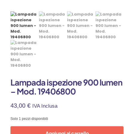
Lampada ispezione 900 lumen
– Mod. 19406800
43,00
€
IVA Inclusa
Solo 1 pezzi disponibili
Aggiungi al carrello