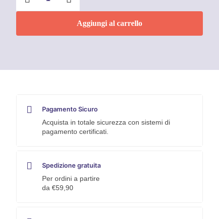
Black
25
Aggiungi al carrello
mm
Tajima
quantità
Pagamento Sicuro
Acquista in totale sicurezza con sistemi di
pagamento certificati.
Spedizione gratuita
Per ordini a partire
da €59,90