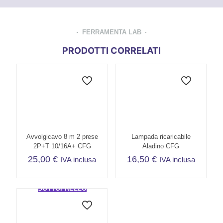
FERRAMENTA LAB
PRODOTTI CORRELATI
Avvolgicavo 8 m 2 prese
Lampada ricaricabile
2P+T 10/16A+ CFG
Aladino CFG
25,00
€
16,50
€
IVA inclusa
IVA inclusa
SOTTOPREZZO