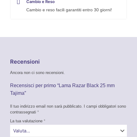
Cambio e Reso
Cambio e reso facili garantiti entro 30 giorni!
Recensioni
Ancora non ci sono recensioni.
Recensisci per primo “Lama Razar Black 25 mm
Tajima”
Il tuo indirizzo email non sarà pubblicato.
I campi obbligatori sono
contrassegnati
*
La tua valutazione
*