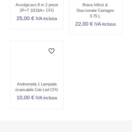
Avvolgicavo 8 m 2 prese
Brava Infissi &
2P+T 10/16A+ CFG
Staccionate Castagno
0.75 L
25,00
€
IVA inclusa
22,00
€
IVA inclusa
Andromeda 1 Lampada
ricaricabile Cob Led CFG
10,00
€
IVA inclusa