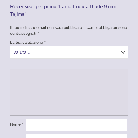
Recensisci per primo “Lama Endura Blade 9 mm
Tajima”
Il tuo indirizzo email non sarà pubblicato.
I campi obbligatori sono
contrassegnati
*
La tua valutazione
*
Nome
*