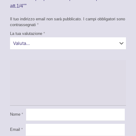
att.1/4″”
Il tuo indirizzo email non sarà pubblicato.
I campi obbligatori sono
contrassegnati
*
La tua valutazione
*
Nome
*
Email
*