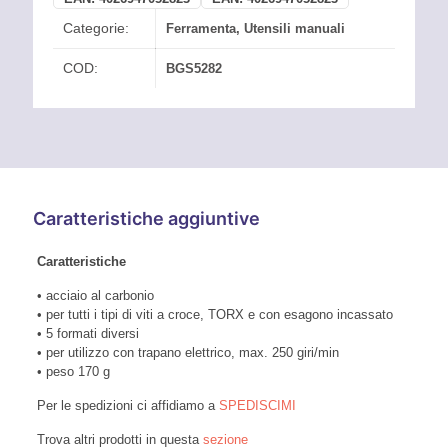
Categorie:
Ferramenta
,
Utensili manuali
COD:
BGS5282
Caratteristiche aggiuntive
Caratteristiche
• acciaio al carbonio
• per tutti i tipi di viti a croce, TORX e con esagono incassato
• 5 formati diversi
• per utilizzo con trapano elettrico, max. 250 giri/min
• peso 170 g
Per le spedizioni ci affidiamo a
SPEDISCIMI
Trova altri prodotti in questa
sezione