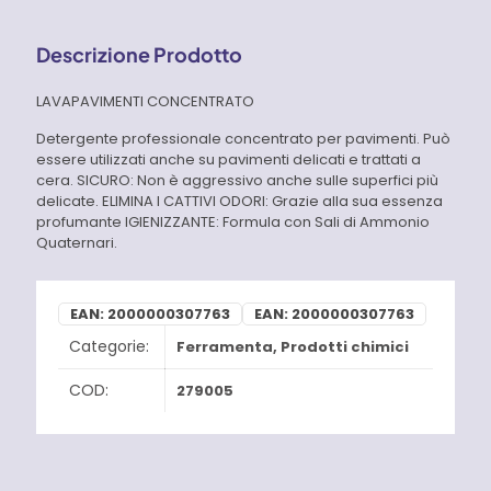
Descrizione Prodotto
LAVAPAVIMENTI CONCENTRATO
Detergente professionale concentrato per pavimenti. Può
essere utilizzati anche su pavimenti delicati e trattati a
cera. SICURO: Non è aggressivo anche sulle superfici più
delicate. ELIMINA I CATTIVI ODORI: Grazie alla sua essenza
profumante IGIENIZZANTE: Formula con Sali di Ammonio
Quaternari.
EAN:
2000000307763
EAN:
2000000307763
Categorie:
Ferramenta
,
Prodotti chimici
COD:
279005