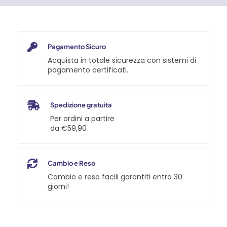
quantità
Pagamento Sicuro
Acquista in totale sicurezza con sistemi di
pagamento certificati.
Spedizione gratuita
Per ordini a partire
da €59,90
Cambio e Reso
Cambio e reso facili garantiti entro 30
giorni!