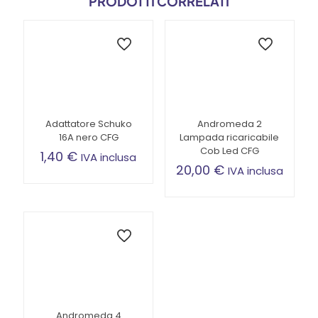
PRODOTTI CORRELATI
Adattatore Schuko
Andromeda 2
16A nero CFG
Lampada ricaricabile
Cob Led CFG
1,40
€
IVA inclusa
20,00
€
IVA inclusa
Andromeda 4