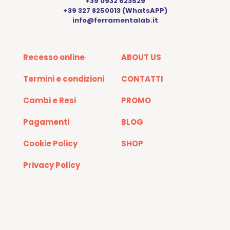
+39 0932 623529
+39 327 8250013 (WhatsAPP)
info@ferramentalab.it
Recesso online
ABOUT US
Termini e condizioni
CONTATTI
Cambi e Resi
PROMO
Pagamenti
BLOG
Cookie Policy
SHOP
Privacy Policy