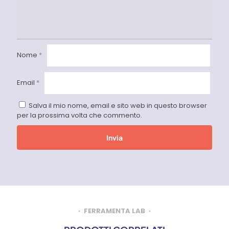
Nome
*
Email
*
Salva il mio nome, email e sito web in questo browser
per la prossima volta che commento.
FERRAMENTA LAB