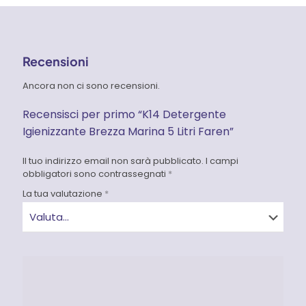
Recensioni
Ancora non ci sono recensioni.
Recensisci per primo “K14 Detergente
Igienizzante Brezza Marina 5 Litri Faren”
Il tuo indirizzo email non sarà pubblicato.
I campi
obbligatori sono contrassegnati
*
La tua valutazione
*