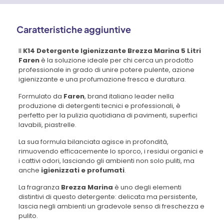
Caratteristiche aggiuntive
Il
K14 Detergente Igienizzante Brezza Marina 5 Litri
Faren
è la soluzione ideale per chi cerca un prodotto
professionale in grado di unire potere pulente, azione
igienizzante e una profumazione fresca e duratura.
Formulato da
Faren
, brand italiano leader nella
produzione di detergenti tecnici e professionali, è
perfetto per la pulizia quotidiana di pavimenti, superfici
lavabili, piastrelle.
La sua formula bilanciata agisce in profondità,
rimuovendo efficacemente lo sporco, i residui organici e
i cattivi odori, lasciando gli ambienti non solo puliti, ma
anche
igienizzati e profumati
.
La fragranza
Brezza Marina
è uno degli elementi
distintivi di questo detergente: delicata ma persistente,
lascia negli ambienti un gradevole senso di freschezza e
pulito.