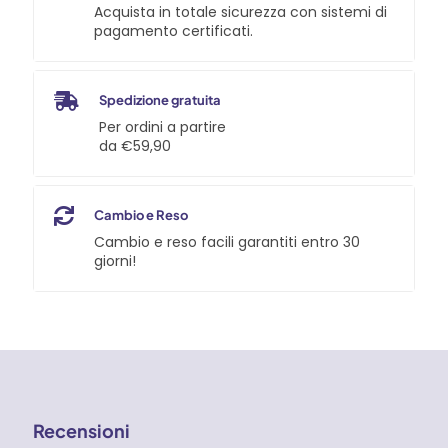
quantità
Acquista in totale sicurezza con sistemi di
pagamento certificati.
Spedizione gratuita
Per ordini a partire
da €59,90
Cambio e Reso
Cambio e reso facili garantiti entro 30
giorni!
Recensioni