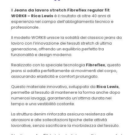
Il
Jeans da lavoro stretch Fibreflex regular fit
WORK8 – Rica Lewis
è il risultato di oltre 40 anni di
esperienza nel campo dell’abbigliamento tecnico e
professionale.
Il modello WORK8 unisce la solidità del classico jeans da
lavoro con l’innovazione dei tessuti stretch di ultima
generazione, offrendo un equilibrio perfetto tra
funzionalità e design moderno.
Realizzato con la speciale tecnologia
Fibreflex
, questo
jeans si adatta perfettamente ai movimenti del corpo,
assicurando elasticità e comfort prolungato.
Questo materiale innovativo, sviluppato da
Rica Lewis
,
permette al tessuto di mantenere la forma anche dopo
numerosi lavaggi, garantendo un’ottima durata nel
tempo e una vestibilità costante.
La struttura denim rinforzata assicura resistenza alle
abrasioni e alle sollecitazioni tipiche delle attività
lavorative, senza sacrificare la morbidezza del tessuto.