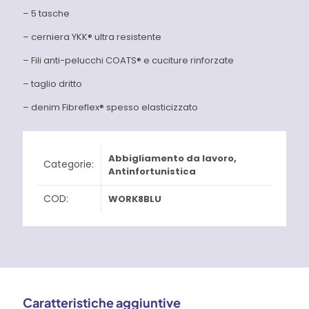
– 5 tasche
– cerniera YKK® ultra resistente
– Fili anti-pelucchi COATS® e cuciture rinforzate
– taglio dritto
– denim Fibreflex® spesso elasticizzato
Abbigliamento da lavoro
,
Categorie:
Antinfortunistica
COD:
WORK8BLU
Caratteristiche aggiuntive