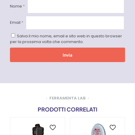
Nome
*
Email
*
Salva il mio nome, email e sito web in questo browser
per la prossima volta che commento.
FERRAMENTA LAB
PRODOTTI CORRELATI