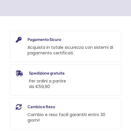
Blue
Clean
quantità
Pagamento Sicuro
Acquista in totale sicurezza con sistemi di
pagamento certificati.
Spedizione gratuita
Per ordini a partire
da €59,90
Cambio e Reso
Cambio e reso facili garantiti entro 30
giorni!