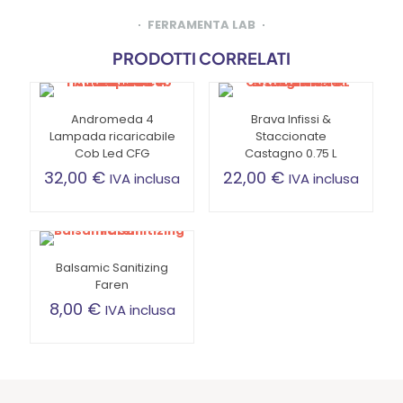
FERRAMENTA LAB
PRODOTTI CORRELATI
Andromeda 4
Brava Infissi &
Lampada ricaricabile
Staccionate
Cob Led CFG
Castagno 0.75 L
32,00
€
22,00
€
IVA inclusa
IVA inclusa
Balsamic Sanitizing
Faren
8,00
€
IVA inclusa