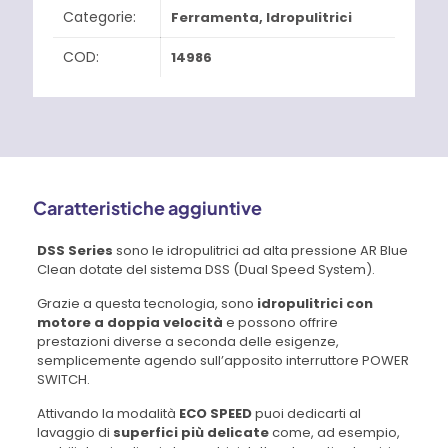
Categorie:
Ferramenta
,
Idropulitrici
COD:
14986
Caratteristiche aggiuntive
DSS Series
sono le idropulitrici ad alta pressione AR Blue
Clean dotate del sistema DSS (Dual Speed System).
Grazie a questa tecnologia, sono
idropulitrici con
motore a doppia velocità
e possono offrire
prestazioni diverse a seconda delle esigenze,
semplicemente agendo sull’apposito interruttore POWER
SWITCH.
Attivando la modalità
ECO SPEED
puoi dedicarti al
lavaggio di
superfici più delicate
come, ad esempio,