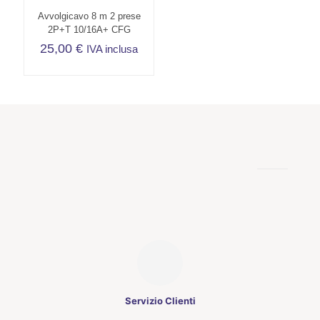
Avvolgicavo 8 m 2 prese
2P+T 10/16A+ CFG
25,00
€
IVA inclusa
Servizio Clienti