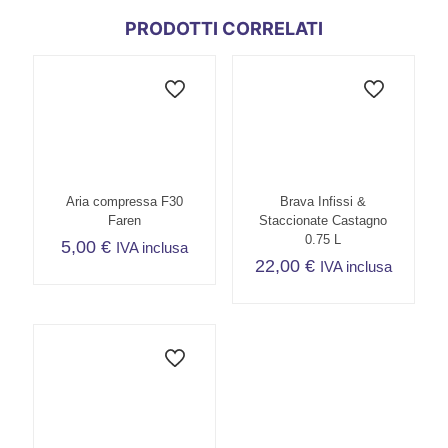
PRODOTTI CORRELATI
Aria compressa F30
Brava Infissi &
Faren
Staccionate Castagno
0.75 L
5,00
€
IVA inclusa
22,00
€
IVA inclusa