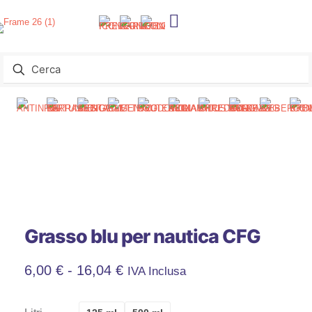
Grasso blu per nautica CFG
Fascia
6,00
€
-
16,04
€
IVA Inclusa
Di