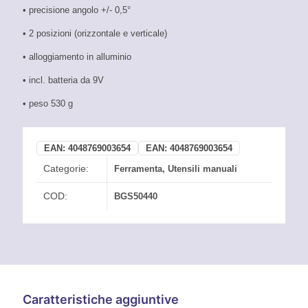
• precisione angolo +/- 0,5°
• 2 posizioni (orizzontale e verticale)
• alloggiamento in alluminio
• incl. batteria da 9V
• peso 530 g
EAN:
4048769003654
EAN:
4048769003654
Categorie:
Ferramenta
,
Utensili manuali
COD:
BGS50440
Caratteristiche aggiuntive