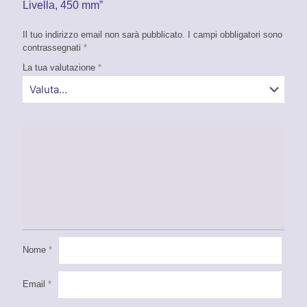
Livella, 450 mm”
Il tuo indirizzo email non sarà pubblicato.
I campi obbligatori sono
contrassegnati
*
La tua valutazione
*
Nome
*
Email
*