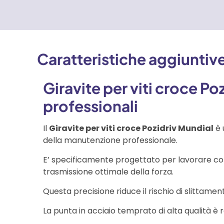
Caratteristiche aggiuntiv
Giravite per viti croce P
professionali
Il
Giravite per viti croce Pozidriv Mundial
è 
della manutenzione professionale.
E’ specificamente progettato per lavorare con
trasmissione ottimale della forza.
Questa precisione riduce il rischio di slittame
La punta in acciaio temprato di alta qualità è resi