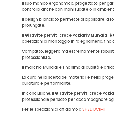
Il suo manico ergonomico, progettato per garan
controllo anche con mani sudate o in ambienti
Il design bilanciato permette di applicare la 
prolungate.
Il
Giravite per viti croce Pozidriv Mundial
è 
operazioni di montaggio in falegnameria, fino a
Compatto, leggero ma estremamente robusto, tr
professionista.
Il marchio Mundial è sinonimo di qualità e affid
La cura nella scelta dei materiali e nella pr
duraturo e performante.
In conclusione, il
Giravite per viti croce Pozi
professionale pensato per accompagnare ogni 
Per le spedizioni ci affidiamo a
SPEDISCIMI