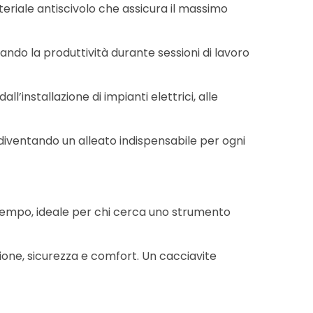
eriale antiscivolo che assicura il massimo
ndo la produttività durante sessioni di lavoro
l’installazione di impianti elettrici, alle
iventando un alleato indispensabile per ogni
 tempo, ideale per chi cerca uno strumento
ione, sicurezza e comfort. Un cacciavite