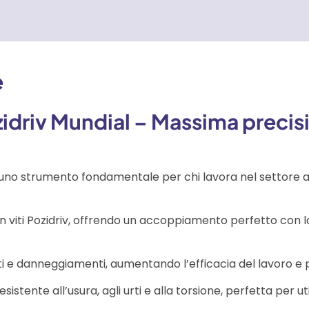
e
ozidriv Mundial – Massima precis
uno strumento fondamentale per chi lavora nel settore ar
 viti Pozidriv, offrendo un accoppiamento perfetto con l
nti e danneggiamenti, aumentando l’efficacia del lavoro e p
stente all’usura, agli urti e alla torsione, perfetta per utili