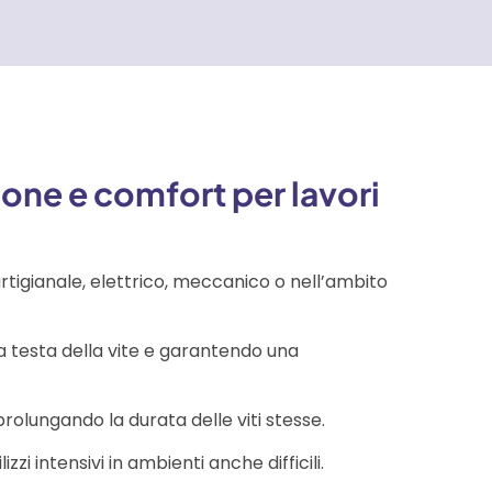
ione e comfort per lavori
tigianale, elettrico, meccanico o nell’ambito
a testa della vite e garantendo una
rolungando la durata delle viti stesse.
zzi intensivi in ambienti anche difficili.