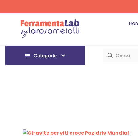
Ho
Categorie