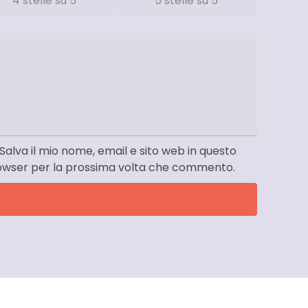
4 stelle su 5
5 stelle su 5
Salva il mio nome, email e sito web in questo
owser per la prossima volta che commento.