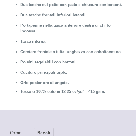
Due tasche sul petto con patta e chiusura con bottoni.
Due tasche frontali inferiori laterali.
Portapenne nella tasca anteriore destra di chi lo
indossa.
Tasca interna.
Cerniera frontale a tutta lunghezza con abbottonatura.
Polsini regolabili con bottoni.
Cuciture principali triple.
Orlo posteriore allungato.
Tessuto 100% cotone 12.25 oz/yd² – 415 gsm.
Beech
Colore