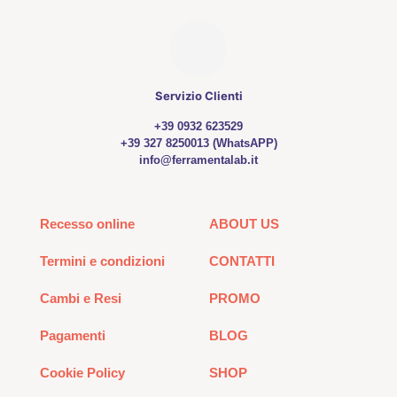
del
prodotto
Servizio Clienti
+39 0932 623529
+39 327 8250013 (WhatsAPP)
info@ferramentalab.it
Recesso online
ABOUT US
Termini e condizioni
CONTATTI
Cambi e Resi
PROMO
Pagamenti
BLOG
Cookie Policy
SHOP