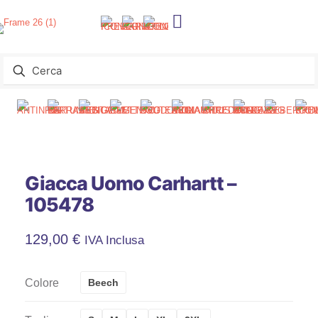
Giacca Uomo Carhartt –
105478
129,00
€
IVA Inclusa
Colore
Beech