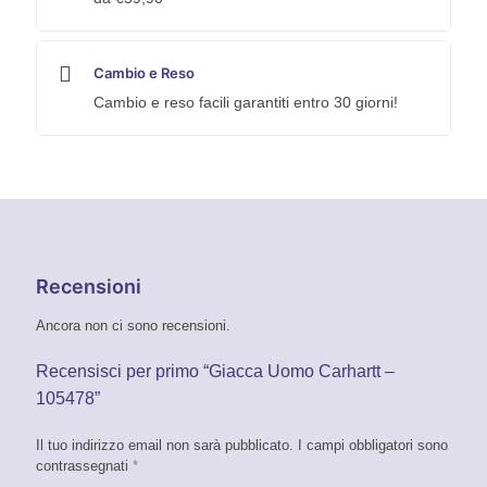
Cambio e Reso
Cambio e reso facili garantiti entro 30 giorni!
Recensioni
Ancora non ci sono recensioni.
Recensisci per primo “Giacca Uomo Carhartt –
105478”
Il tuo indirizzo email non sarà pubblicato.
I campi obbligatori sono
contrassegnati
*