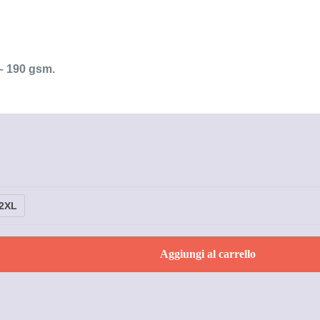
– 190 gsm.
2XL
Aggiungi al carrello