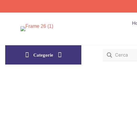
H
Categorie