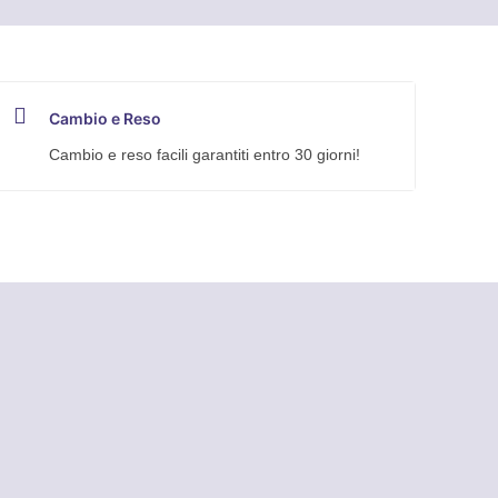
Cambio e Reso
Cambio e reso facili garantiti entro 30 giorni!