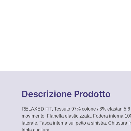
Descrizione Prodotto
RELAXED FIT, Tessuto 97% cotone / 3% elastan 5.6
movimento. Flanella elasticizzata. Fodera interna 100
laterale. Tasca interna sul petto a sinistra. Chiusura f
tripla cucitura.