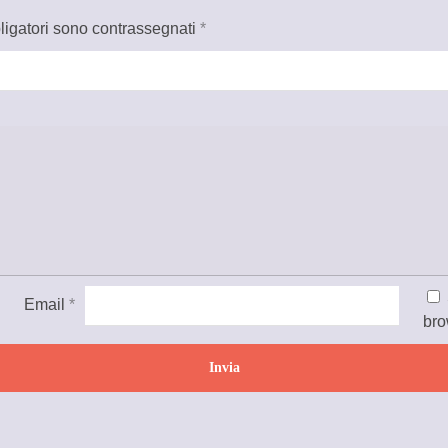
ligatori sono contrassegnati
*
Email
*
bro