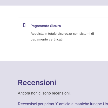
Carhartt
-
104913
quantità
Pagamento Sicuro
Acquista in totale sicurezza con sistemi di
pagamento certificati.
Recensioni
Ancora non ci sono recensioni.
Recensisci per primo “Camicia a maniche lunghe Uo