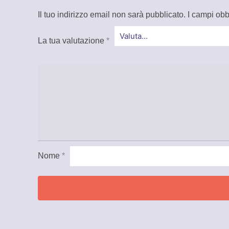
Il tuo indirizzo email non sarà pubblicato.
I campi obb
La tua valutazione
*
Nome
*