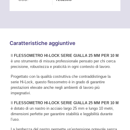
Caratteristiche aggiuntive
Il
FLESSOMETRO HI-LOCK SERIE GIALLA 25 MM PER 10 M
è uno strumento di misura professionale pensato per chi cerca
precisione, robustezza e praticità in ogni contesto di lavoro.
Progettato con la qualità costruttiva che contraddistingue la
serie Hi-Lock, questo flessometro è in grado di garantire
prestazioni elevate anche negli ambienti di lavoro più
impegnativi.
Il
FLESSOMETRO HI-LOCK SERIE GIALLA 25 MM PER 10 M
è dotato di un nastro in acciaio largo 25 mm e lungo 10 metri,
dimensioni perfette per garantire stabilità e leggibilità durante
l’uso.
La larghezza del nastro permette un’estensione notevole senza