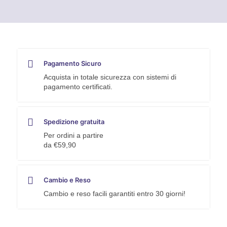
PER
10
M
quantità
Pagamento Sicuro
Acquista in totale sicurezza con sistemi di
pagamento certificati.
Spedizione gratuita
Per ordini a partire
da €59,90
Cambio e Reso
Cambio e reso facili garantiti entro 30 giorni!