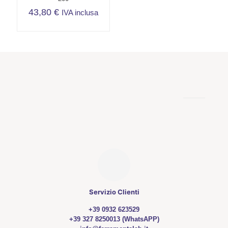
43,80
€
IVA inclusa
Servizio Clienti
+39 0932 623529
+39 327 8250013 (WhatsAPP)