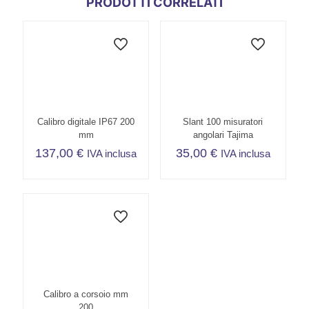
PRODOTTI CORRELATI
Calibro digitale IP67 200
Slant 100 misuratori
mm
angolari Tajima
137,00
€
35,00
€
IVA inclusa
IVA inclusa
Calibro a corsoio mm
200