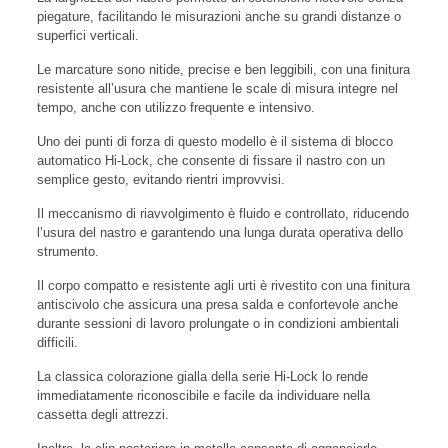
piegature, facilitando le misurazioni anche su grandi distanze o
superfici verticali.
Le marcature sono nitide, precise e ben leggibili, con una finitura
resistente all’usura che mantiene le scale di misura integre nel
tempo, anche con utilizzo frequente e intensivo.
Uno dei punti di forza di questo modello è il sistema di blocco
automatico Hi-Lock, che consente di fissare il nastro con un
semplice gesto, evitando rientri improvvisi.
Il meccanismo di riavvolgimento è fluido e controllato, riducendo
l’usura del nastro e garantendo una lunga durata operativa dello
strumento.
Il corpo compatto e resistente agli urti è rivestito con una finitura
antiscivolo che assicura una presa salda e confortevole anche
durante sessioni di lavoro prolungate o in condizioni ambientali
difficili.
La classica colorazione gialla della serie Hi-Lock lo rende
immediatamente riconoscibile e facile da individuare nella
cassetta degli attrezzi.