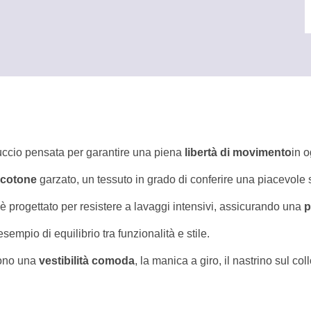
e
cio pensata per garantire una piena
libertà di movimento
in o
icotone
garzato, un tessuto in grado di conferire una piacevole
o è progettato per resistere a lavaggi intensivi, assicurando una
p
sempio di equilibrio tra funzionalità e stile.
scono una
vestibilità comoda
, la manica a giro, il nastrino sul coll