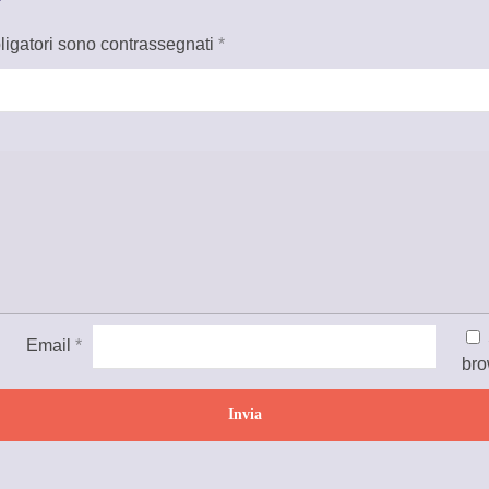
ligatori sono contrassegnati
*
Email
*
bro