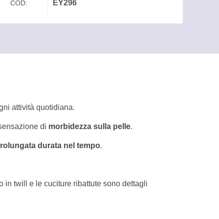
EY296
COD:
gni attività quotidiana.
 sensazione di
morbidezza sulla pelle
.
rolungata durata nel tempo
.
o in twill e le cuciture ribattute sono dettagli