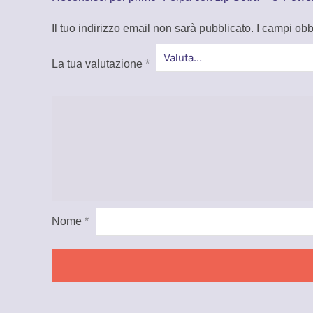
Il tuo indirizzo email non sarà pubblicato.
I campi obb
La tua valutazione
*
Nome
*