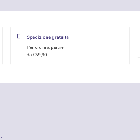
Spedizione gratuita
Per ordini a partire
da €59,90
r”