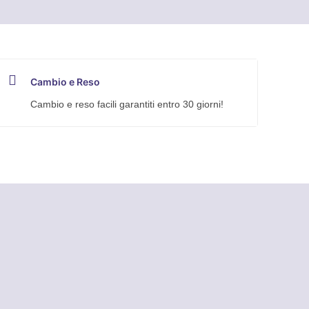
Cambio e Reso
Cambio e reso facili garantiti entro 30 giorni!