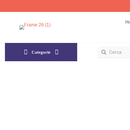
H
Categorie