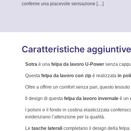
conferire una piacevole sensazione
[…]
Caratteristiche aggiuntiv
Sotra
è una
felpa da lavoro U-Power
senza cappuc
Questa
felpa da lavoro con zip
è realizzata
in pol
Oltre a offrire un comfort senza pari, questo tessut
Il design di questa
felpa da lavoro invernale
è un e
I polsini e il fondo in costina elasticizzata conferi
evidenziano l’attenzione per la qualità.
Le
tasche laterali
completano il design della felpa.