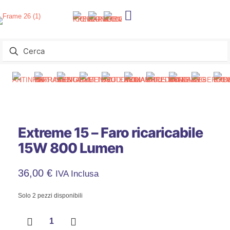
Extreme 15 – Faro ricaricabile
15W 800 Lumen
36,00
€
IVA Inclusa
Solo 2 pezzi disponibili
Extreme
15