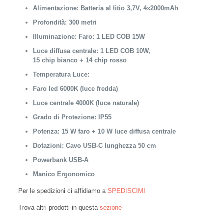
Alimentazione: Batteria al litio 3,7V, 4x2000mAh
Profondità: 300 metri
Illuminazione: Faro: 1 LED COB 15W
Luce diffusa centrale: 1 LED COB 10W,
15 chip bianco + 14 chip rosso
Temperatura Luce:
Faro led 6000K (luce fredda)
Luce centrale 4000K (luce naturale)
Grado di Protezione: IP55
Potenza: 15 W faro + 10 W luce diffusa centrale
Dotazioni: Cavo USB-C lunghezza 50 cm
Powerbank USB-A
Manico Ergonomico
Per le spedizioni ci affidiamo a
SPEDISCIMI
Trova altri prodotti in questa
sezione