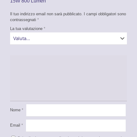
15W 800 Lumen”
Il tuo indirizzo email non sarà pubblicato.
I campi obbligatori sono
contrassegnati
*
La tua valutazione
*
Nome
*
Email
*