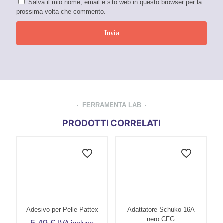
Salva il mio nome, email e sito web in questo browser per la
prossima volta che commento.
FERRAMENTA LAB
PRODOTTI CORRELATI
Adesivo per Pelle Pattex
Adattatore Schuko 16A
nero CFG
5,49
€
IVA inclusa