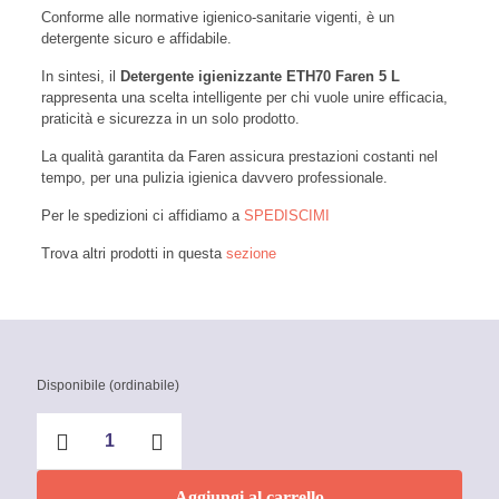
Conforme alle normative igienico-sanitarie vigenti, è un
detergente sicuro e affidabile.
In sintesi, il
Detergente igienizzante ETH70 Faren 5 L
rappresenta una scelta intelligente per chi vuole unire efficacia,
praticità e sicurezza in un solo prodotto.
La qualità garantita da Faren assicura prestazioni costanti nel
tempo, per una pulizia igienica davvero professionale.
Per le spedizioni ci affidiamo a
SPEDISCIMI
Trova altri prodotti in questa
sezione
Disponibile (ordinabile)
Detergente
igienizzante
ETH70
Faren
Aggiungi al carrello