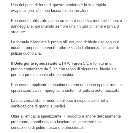
Uno dei punti di forza di questo prodotto è la sua rapida
evaporazione, che non lascia residui né aloni.
Può essere utilizzato anche su vetri e superfici metalliche senza
danneggiarle, garantendo sempre una finitura brillante e priva di
striature.
La formula bilanciata è pronta all’uso, non richiede risciacquo e
riduce i tempi di intervento, ottimizzando l’efficienza nei cicli di
pulizia quotidiana.
Il
Detergente igienizzante ETH70 Faren 5 L
è fornito in un
pratico contenitore da 5 litri con tappo di sicurezza, ideale sia
per uso professionale che domestico.
Può essere applicato manualmente con un panno oppure tramite
spruzzatori, panni impregnati o sistemi di pulizia automatizzata.
La sua versatilità lo rende un alleato indispensabile nella
sanificazione di grandi superfici.
Oltre all’efficacia igienizzante, il prodotto è anche delicatamente
profumato, contribuendo a lasciare nell’ambiente una
sensazione di pulito fresco e professionale.