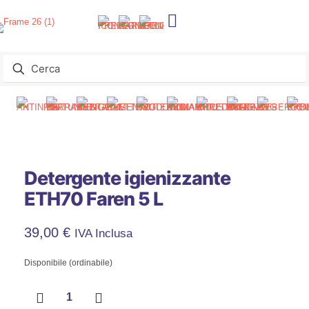
Detergente igienizzante
ETH70 Faren 5 L
39,00
€
IVA Inclusa
Disponibile (ordinabile)
Detergente
igienizzante