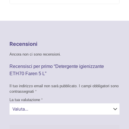
Recensioni
Ancora non ci sono recensioni.
Recensisci per primo “Detergente igienizzante
ETH70 Faren 5 L”
Il tuo indirizzo email non sarà pubblicato.
I campi obbligatori sono
contrassegnati
*
La tua valutazione
*