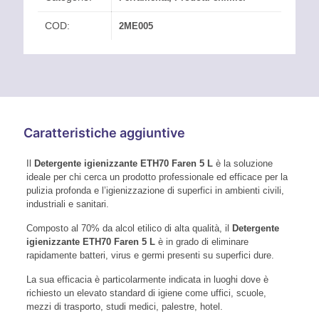
COD:
2ME005
Caratteristiche aggiuntive
Il
Detergente igienizzante ETH70 Faren 5 L
è la soluzione
ideale per chi cerca un prodotto professionale ed efficace per la
pulizia profonda e l’igienizzazione di superfici in ambienti civili,
industriali e sanitari.
Composto al 70% da alcol etilico di alta qualità, il
Detergente
igienizzante ETH70 Faren 5 L
è in grado di eliminare
rapidamente batteri, virus e germi presenti su superfici dure.
La sua efficacia è particolarmente indicata in luoghi dove è
richiesto un elevato standard di igiene come uffici, scuole,
mezzi di trasporto, studi medici, palestre, hotel.