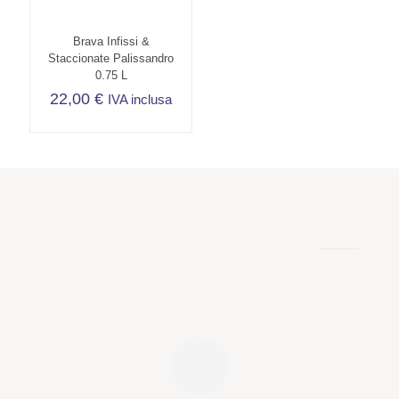
Brava Infissi &
Staccionate Palissandro
0.75 L
22,00
€
IVA inclusa