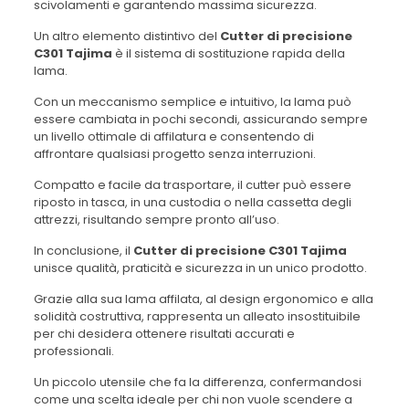
scivolamenti e garantendo massima sicurezza.
Un altro elemento distintivo del
Cutter di precisione
C301 Tajima
è il sistema di sostituzione rapida della
lama.
Con un meccanismo semplice e intuitivo, la lama può
essere cambiata in pochi secondi, assicurando sempre
un livello ottimale di affilatura e consentendo di
affrontare qualsiasi progetto senza interruzioni.
Compatto e facile da trasportare, il cutter può essere
riposto in tasca, in una custodia o nella cassetta degli
attrezzi, risultando sempre pronto all’uso.
In conclusione, il
Cutter di precisione C301 Tajima
unisce qualità, praticità e sicurezza in un unico prodotto.
Grazie alla sua lama affilata, al design ergonomico e alla
solidità costruttiva, rappresenta un alleato insostituibile
per chi desidera ottenere risultati accurati e
professionali.
Un piccolo utensile che fa la differenza, confermandosi
come una scelta ideale per chi non vuole scendere a