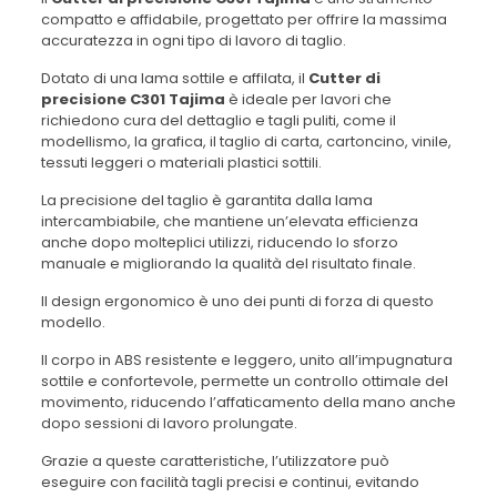
compatto e affidabile, progettato per offrire la massima
accuratezza in ogni tipo di lavoro di taglio.
Dotato di una lama sottile e affilata, il
Cutter di
precisione C301 Tajima
è ideale per lavori che
richiedono cura del dettaglio e tagli puliti, come il
modellismo, la grafica, il taglio di carta, cartoncino, vinile,
tessuti leggeri o materiali plastici sottili.
La precisione del taglio è garantita dalla lama
intercambiabile, che mantiene un’elevata efficienza
anche dopo molteplici utilizzi, riducendo lo sforzo
manuale e migliorando la qualità del risultato finale.
Il design ergonomico è uno dei punti di forza di questo
modello.
Il corpo in ABS resistente e leggero, unito all’impugnatura
sottile e confortevole, permette un controllo ottimale del
movimento, riducendo l’affaticamento della mano anche
dopo sessioni di lavoro prolungate.
Grazie a queste caratteristiche, l’utilizzatore può
eseguire con facilità tagli precisi e continui, evitando