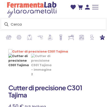
Cutter di precisione C301
Tajima
4,50
€
IVA Inclusa