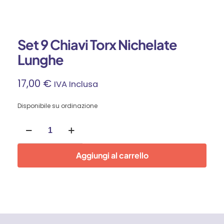
Set 9 Chiavi Torx Nichelate
Lunghe
17,00
€
IVA Inclusa
Disponibile su ordinazione
Set
9
Chiavi
Torx
Aggiungi al carrello
Nichelate
Lunghe
quantità