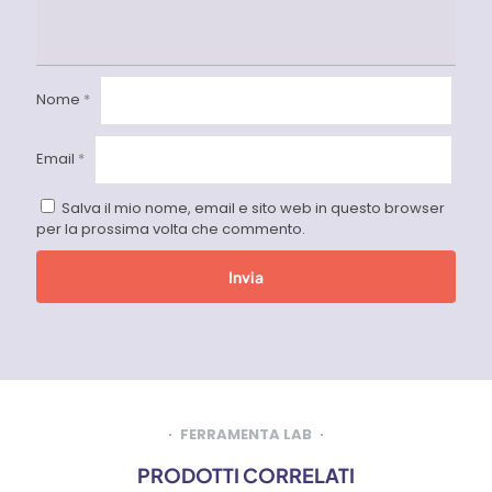
Nome
*
Email
*
Salva il mio nome, email e sito web in questo browser
per la prossima volta che commento.
FERRAMENTA LAB
PRODOTTI CORRELATI