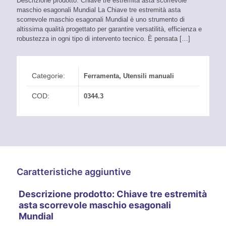
Descrizione prodotto: Chiave tre estremità asta scorrevole
maschio esagonali Mundial La Chiave tre estremità asta
scorrevole maschio esagonali Mundial è uno strumento di
altissima qualità progettato per garantire versatilità, efficienza e
robustezza in ogni tipo di intervento tecnico. È pensata
[…]
Categorie:
Ferramenta
,
Utensili manuali
COD:
0344.3
Caratteristiche aggiuntive
Descrizione prodotto: Chiave tre estremità
asta scorrevole maschio esagonali
Mundial