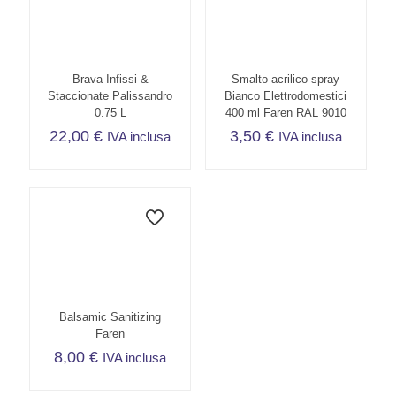
Brava Infissi &
Smalto acrilico spray
Staccionate Palissandro
Bianco Elettrodomestici
0.75 L
400 ml Faren RAL 9010
22,00
€
3,50
€
IVA inclusa
IVA inclusa
Balsamic Sanitizing
Faren
8,00
€
IVA inclusa