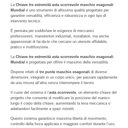
La
Chiave tre estremità asta scorrevole maschio esagonali
Mundial
è uno strumento di altissima qualità progettato per
garantire versatilità, efficienza e robustezza in ogni tipo di
intervento tecnico.
È pensata per soddisfare le esigenze di meccanici
professionisti, manutentori industriali, installatori, ma anche
appassionati di fai-da-te che cercano un utensile affidabile,
pratico e multifunzione.
La
Chiave tre estremità asta scorrevole maschio esagonali
Mundial
è progettata per offrire il massimo della versatilità.
Dispone infatti di
tre punte maschio esagonali
di diverse
dimensioni, integrate in un corpo unico, per passare rapidamente
da una misura all’altra senza interrompere il lavoro.
Il cuore del sistema è l’
asta scorrevole
, un elemento chiave del
progetto che consente di modificare la posizione del manico
lungo il corpo della chiave, aumentando la leva meccanica o
adattandosi facilmente a spazi ristretti.
Questo sistema garantisce massima libertà di movimento,
controllo della forza applicata e maggiore comfort durante l’uso,