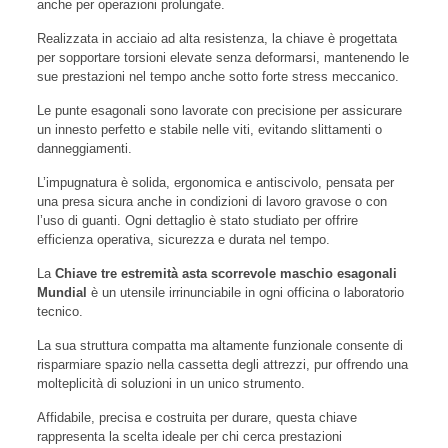
anche per operazioni prolungate.
Realizzata in acciaio ad alta resistenza, la chiave è progettata
per sopportare torsioni elevate senza deformarsi, mantenendo le
sue prestazioni nel tempo anche sotto forte stress meccanico.
Le punte esagonali sono lavorate con precisione per assicurare
un innesto perfetto e stabile nelle viti, evitando slittamenti o
danneggiamenti.
L’impugnatura è solida, ergonomica e antiscivolo, pensata per
una presa sicura anche in condizioni di lavoro gravose o con
l’uso di guanti. Ogni dettaglio è stato studiato per offrire
efficienza operativa, sicurezza e durata nel tempo.
La
Chiave tre estremità asta scorrevole maschio esagonali
Mundial
è un utensile irrinunciabile in ogni officina o laboratorio
tecnico.
La sua struttura compatta ma altamente funzionale consente di
risparmiare spazio nella cassetta degli attrezzi, pur offrendo una
molteplicità di soluzioni in un unico strumento.
Affidabile, precisa e costruita per durare, questa chiave
rappresenta la scelta ideale per chi cerca prestazioni