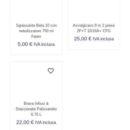
Sgrassante Beta 10 con
Avvolgicavo 8 m 2 prese
nebulizzatore 750 ml
2P+T 10/16A+ CFG
Faren
25,00
€
IVA inclusa
5,00
€
IVA inclusa
Brava Infissi &
Staccionate Palissandro
0.75 L
22,00
€
IVA inclusa