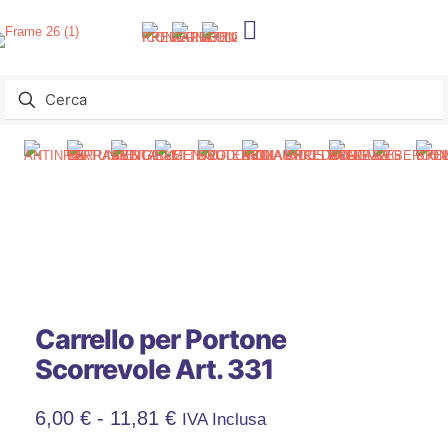
Carrello per Portone
Scorrevole Art. 331
Fascia
6,00
€
-
11,81
€
IVA Inclusa