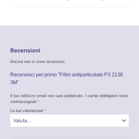
Recensioni
Ancora non ci sono recensioni.
Recensisci per primo “Filtro antiparticolato P3 2138
3M”
Il tuo indirizzo email non sarà pubblicato.
I campi obbligatori sono
contrassegnati
*
La tua valutazione
*