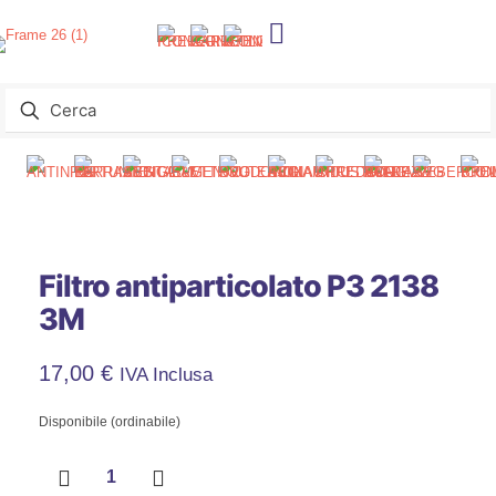
Filtro antiparticolato P3 2138
3M
17,00
€
IVA Inclusa
Disponibile (ordinabile)
Filtro
antiparticolato