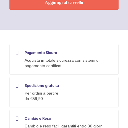
Aggiungi al carrello
3M
quantità
Pagamento Sicuro
Acquista in totale sicurezza con sistemi di
pagamento certificati.
Spedizione gratuita
Per ordini a partire
da €59,90
Cambio e Reso
Cambio e reso facili garantiti entro 30 giorni!