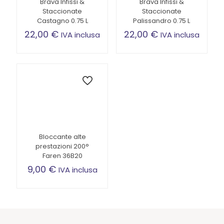
Brava Infissi &
Brava Infissi &
Staccionate
Staccionate
Castagno 0.75 L
Palissandro 0.75 L
22,00
€
22,00
€
IVA inclusa
IVA inclusa
Bloccante alte
prestazioni 200°
Faren 36B20
9,00
€
IVA inclusa