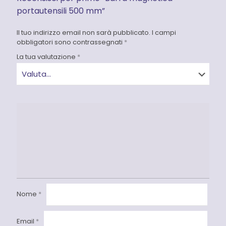
portautensili 500 mm”
Il tuo indirizzo email non sarà pubblicato.
I campi
obbligatori sono contrassegnati
*
La tua valutazione
*
Nome
*
Email
*