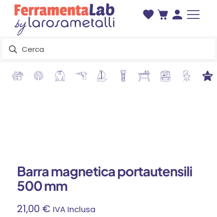
Barra magnetica portautensili
500 mm
21,00
€
IVA Inclusa