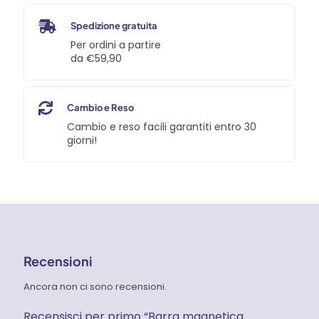
Spedizione gratuita
Per ordini a partire
da €59,90
Cambio e Reso
Cambio e reso facili garantiti entro 30
giorni!
Recensioni
Ancora non ci sono recensioni.
Recensisci per primo “Barra magnetica