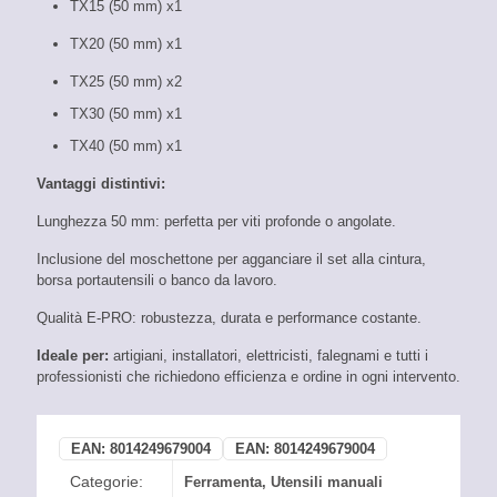
TX15 (50 mm) x1
TX20 (50 mm) x1
TX25 (50 mm) x2
TX30 (50 mm) x1
TX40 (50 mm) x1
Vantaggi distintivi:
Lunghezza 50 mm: perfetta per viti profonde o angolate.
Inclusione del moschettone per agganciare il set alla cintura,
borsa portautensili o banco da lavoro.
Qualità E-PRO: robustezza, durata e performance costante.
Ideale per:
artigiani, installatori, elettricisti, falegnami e tutti i
professionisti che richiedono efficienza e ordine in ogni intervento.
EAN:
8014249679004
EAN:
8014249679004
Categorie:
Ferramenta
,
Utensili manuali