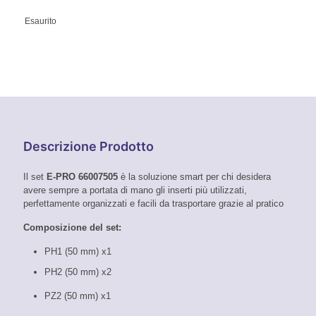
Esaurito
Descrizione Prodotto
Il set
E-PRO 66007505
è la soluzione smart per chi desidera
avere sempre a portata di mano gli inserti più utilizzati,
perfettamente organizzati e facili da trasportare grazie al pratico
Composizione del set:
PH1 (50 mm) x1
PH2 (50 mm) x2
PZ2 (50 mm) x1