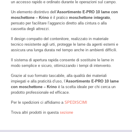
un accesso rapido e ordinato durante le operazioni sul campo.
Un elemento distintivo dell’
Assortimento E-PRO 10 lame con
moschettone – Krino
è il pratico
moschettone integrato
,
pensato per facilitare l’aggancio diretto alla cintura o alla
cassetta degli attrezzi.
Il design compatto del contenitore, realizzato in materiale
tecnico resistente agli urti, protegge le lame da agenti esterni e
assicura una lunga durata nel tempo anche in ambienti difficili.
Il sistema di apertura rapida consente di sostituire le lame in
modo semplice e sicuro, ottimizzando i tempi di intervento.
Grazie al suo formato tascabile, alla qualità dei materiali
impiegati e alla praticità d’uso, l’
Assortimento E-PRO 10 lame
con moschettone – Krino
è la scelta ideale per chi cerca un
prodotto professionale ed efficace.
Per le spedizioni ci affidiamo a
SPEDISCIMI
Trova altri prodotti in questa
sezione