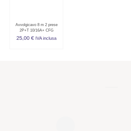
Avvolgicavo 8 m 2 prese
2P+T 10/16A+ CFG
25,00
€
IVA inclusa