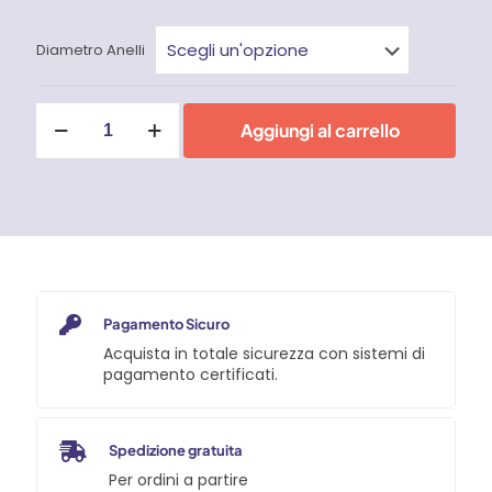
Diametro Anelli
ANELLO
Aggiungi al carrello
INOX
ART
8229
quantità
Pagamento Sicuro
Acquista in totale sicurezza con sistemi di
pagamento certificati.
Spedizione gratuita
Per ordini a partire