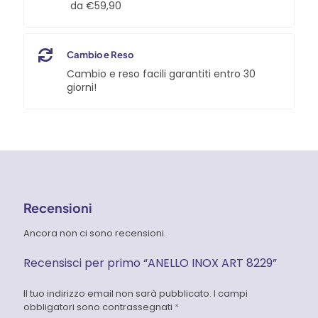
da €59,90
Cambio e Reso
Cambio e reso facili garantiti entro 30
giorni!
Recensioni
Ancora non ci sono recensioni.
Recensisci per primo “ANELLO INOX ART 8229”
Il tuo indirizzo email non sarà pubblicato.
I campi
obbligatori sono contrassegnati
*