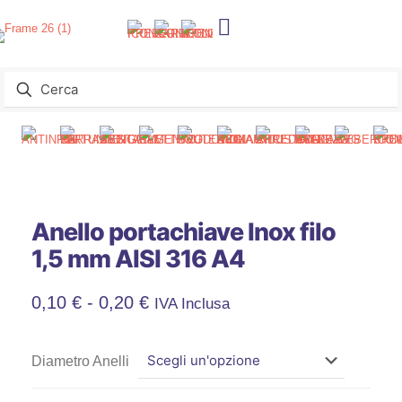
Anello portachiave Inox filo
1,5 mm AISI 316 A4
Fascia
0,10
€
-
0,20
€
IVA Inclusa
Di
Diametro Anelli
Prezzo: