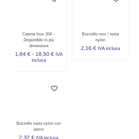
Catena Inox 304 –
Bozzello inox / ruota
Disponibile in più
nylon
dimensioni
2,16
€
IVA inclusa
Fascia
1,64
€
-
18,50
€
IVA
di
inclusa
prezzo:
Questo
da
prodotto
1,64 €
ha
a
più
18,50 €
varianti.
Le
opzioni
possono
essere
scelte
Bozzello ruota nylon con
nella
perno
pagina
2,32
€
IVA inclusa
del