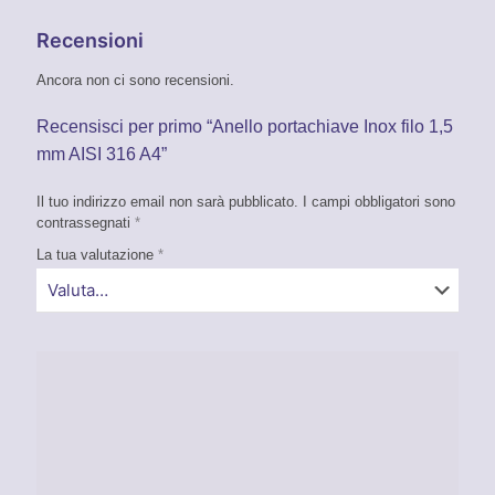
Recensioni
Ancora non ci sono recensioni.
Recensisci per primo “Anello portachiave Inox filo 1,5
mm AISI 316 A4”
Il tuo indirizzo email non sarà pubblicato.
I campi obbligatori sono
contrassegnati
*
La tua valutazione
*