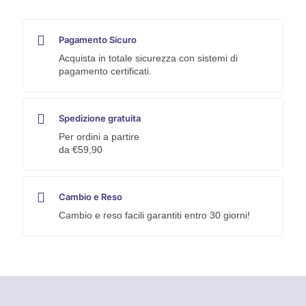
A4
quantità
Pagamento Sicuro
Acquista in totale sicurezza con sistemi di
pagamento certificati.
Spedizione gratuita
Per ordini a partire
da €59,90
Cambio e Reso
Cambio e reso facili garantiti entro 30 giorni!