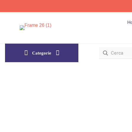
H
Categorie