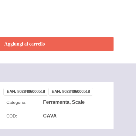
Aggiungi al carrello
EAN:
8028406000518
EAN:
8028406000518
Ferramenta
,
Scale
Categorie:
CAVA
COD: