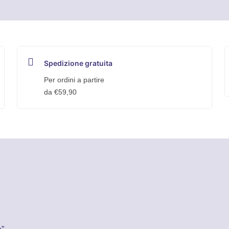
Spedizione gratuita
Per ordini a partire
da €59,90