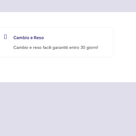
Cambio e Reso
Cambio e reso facili garantiti entro 30 giorni!