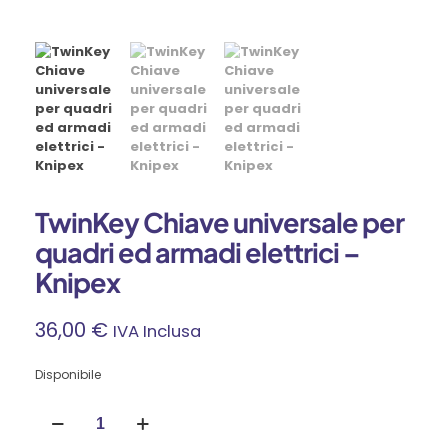
TwinKey Chiave universale per
quadri ed armadi elettrici –
Knipex
36,00
€
IVA Inclusa
Disponibile
TwinKey
Chiave
universale