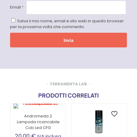
Email
*
Salva il mio nome, email e sito web in questo browser
per la prossima volta che commento.
FERRAMENTA LAB
PRODOTTI CORRELATI
Andromeda 2
Lampada ricaricabile
Cob Led CFG
20,00
€
IVA inclusa