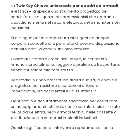
La
TwinKey Chiave universale per quadri ed armadi
elettrici – Knipex
è uno strumento progettato per
soddisfare le esigenze dei professionisti che operano
quotidianamente nel settore elettrico, nelle manutenzioni
industriali.
Si distingue per la sua struttura intelligente a doppio
corpo, un concetto che permette di avere a disposizione
ben otto profili diversi in un unico attrezzo.
Grazie al sistema a croce richiudibile, lo strumento
rimane incredibilmente leggero e pratico da trasportare,
senza rinunciare alla robustezza.
Realizzata in zinco pressofuso di alta qualità, la chiave è
progettata per resistere a condizioni di lavoro
impegnative, urti accidentali e utilizzi intensivi.
Ogni profilo è accuratamente sagomato per assicurare
un accoppiamento ottimale con le serrature più utilizzate
nei quadri elettrici, negli armadi tecnici, nelle cassette di
distribuzione e in numerosi impianti industriali.
Questo significa poter intervenire rapidamente senza