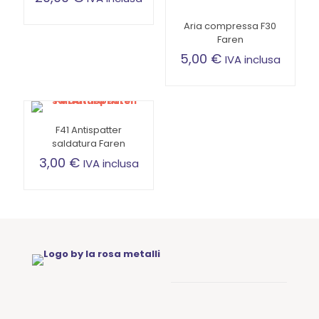
Aria compressa F30
Faren
5,00
€
IVA inclusa
F41 Antispatter
saldatura Faren
3,00
€
IVA inclusa