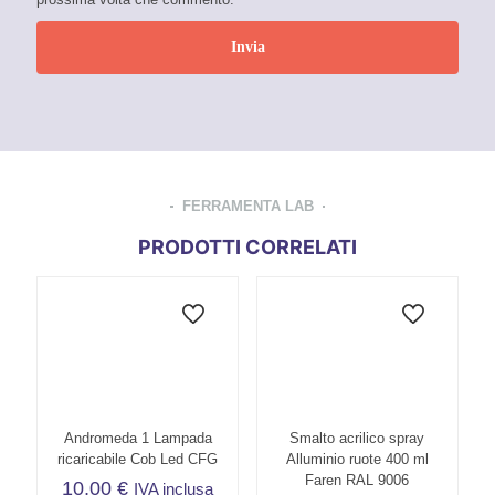
FERRAMENTA LAB
PRODOTTI CORRELATI
Andromeda 1 Lampada
Smalto acrilico spray
ricaricabile Cob Led CFG
Alluminio ruote 400 ml
Faren RAL 9006
10,00
€
IVA inclusa