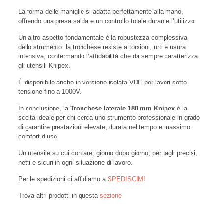
La forma delle maniglie si adatta perfettamente alla mano,
offrendo una presa salda e un controllo totale durante l’utilizzo.
Un altro aspetto fondamentale è la robustezza complessiva
dello strumento: la tronchese resiste a torsioni, urti e usura
intensiva, confermando l’affidabilità che da sempre caratterizza
gli utensili Knipex.
È disponibile anche in versione isolata VDE per lavori sotto
tensione fino a 1000V.
In conclusione, la
Tronchese laterale 180 mm Knipex
è la
scelta ideale per chi cerca uno strumento professionale in grado
di garantire prestazioni elevate, durata nel tempo e massimo
comfort d’uso.
Un utensile su cui contare, giorno dopo giorno, per tagli precisi,
netti e sicuri in ogni situazione di lavoro.
Per le spedizioni ci affidiamo a
SPEDISCIMI
Trova altri prodotti in questa
sezione