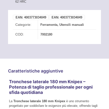
62 HRC
EAN:
4003773034049
EAN:
4003773034049
Categorie:
Ferramenta
,
Utensili manuali
COD:
7002180
Caratteristiche aggiuntive
Tronchese laterale 180 mm Knipex –
Potenza di taglio professionale per ogni
sfida quotidiana
La
Tronchese laterale 180 mm Knipex
è uno strumento
progettato per soddisfare le esigenze più elevate, offrendo tagli