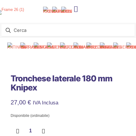
Tronchese laterale 180 mm
Knipex
27,00
€
IVA Inclusa
Disponibile (ordinabile)
Tronchese
laterale