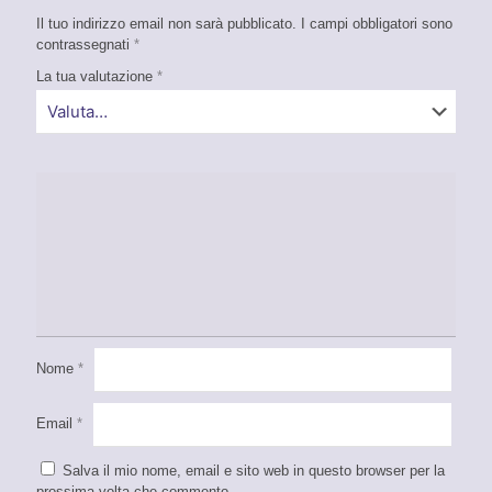
Il tuo indirizzo email non sarà pubblicato.
I campi obbligatori sono
contrassegnati
*
La tua valutazione
*
Nome
*
Email
*
Salva il mio nome, email e sito web in questo browser per la
prossima volta che commento.