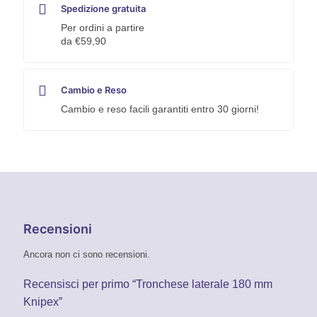
Spedizione gratuita
Per ordini a partire
da €59,90
Cambio e Reso
Cambio e reso facili garantiti entro 30 giorni!
Recensioni
Ancora non ci sono recensioni.
Recensisci per primo “Tronchese laterale 180 mm
Knipex”