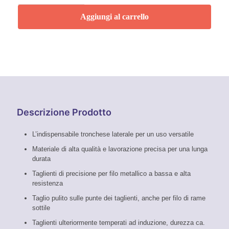
180
mm
Aggiungi al carrello
Knipex
quantità
Descrizione Prodotto
L’indispensabile tronchese laterale per un uso versatile
Materiale di alta qualità e lavorazione precisa per una lunga
durata
Taglienti di precisione per filo metallico a bassa e alta
resistenza
Taglio pulito sulle punte dei taglienti, anche per filo di rame
sottile
Taglienti ulteriormente temperati ad induzione, durezza ca.