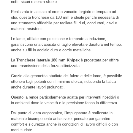
netti, sicuri e senza sforzo.
Realizzata in acciaio al cromo vanadio forgiato e temprato ad
olio, questa tronchese da 180 mm è ideale per chi necessita di
uno strumento affidabile per tagliare fili duri, conduttori, cavi e
materiali resistenti.
Le lame, affilate con precisione e temprate a induzione,
garantiscono una capacità di taglio elevata e duratura nel tempo,
anche su fili in acciaio duro o corde metalliche.
La
Tronchese laterale 180 mm Knipex
è progettata per offrire
una trasmissione della forza ottimizzata.
Grazie alla geometria studiata del fulcro e delle lame, è possibile
ottenere tagli potenti con il minimo sforzo, riducendo la fatica
anche durante lavori prolungati.
Questo la rende particolarmente adatta per interventi ripetitivi o
in ambienti dove la velocità e la precisione fanno la differenza.
Dal punto di vista ergonomico, l’impugnatura è realizzata in
materiale bicomponente antiscivolo, pensato per garantire
comfort e sicurezza anche in condizioni di lavoro difficili o con
mani sudate.