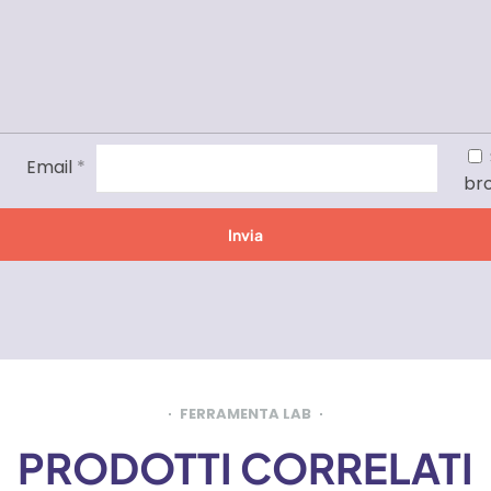
Email
*
br
FERRAMENTA LAB
PRODOTTI CORRELATI