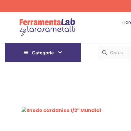
Ho
Categorie