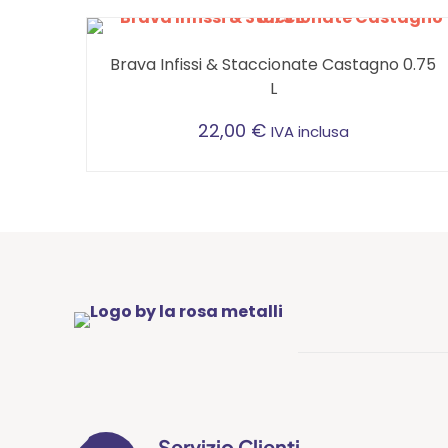
Brava Infissi & Staccionate Castagno 0.75
L
22,00
€
IVA inclusa
Servizio Clienti