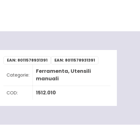
EAN:
8011578931391
EAN:
8011578931391
Ferramenta
,
Utensili
Categorie:
manuali
1512.010
COD: