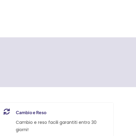
Cambio e Reso
Cambio e reso facili garantiti entro 30
giorni!