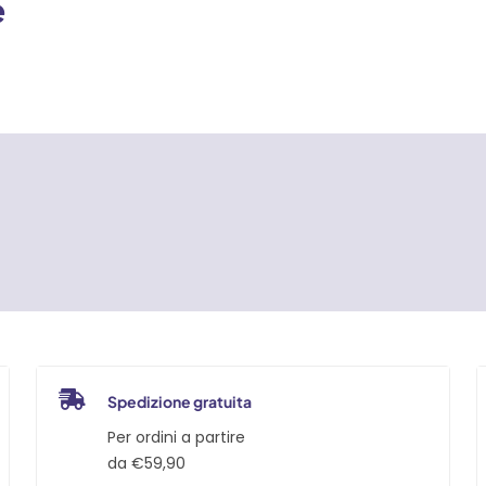
e
Spedizione gratuita
Per ordini a partire
da €59,90