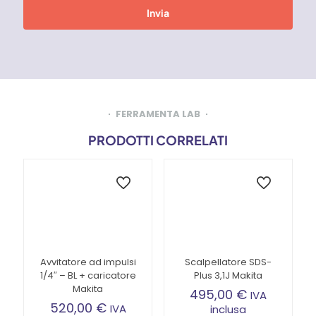
FERRAMENTA LAB
PRODOTTI CORRELATI
Avvitatore ad impulsi
Scalpellatore SDS-
1/4″ – BL + caricatore
Plus 3,1J Makita
Makita
495,00
€
IVA
520,00
€
IVA
inclusa