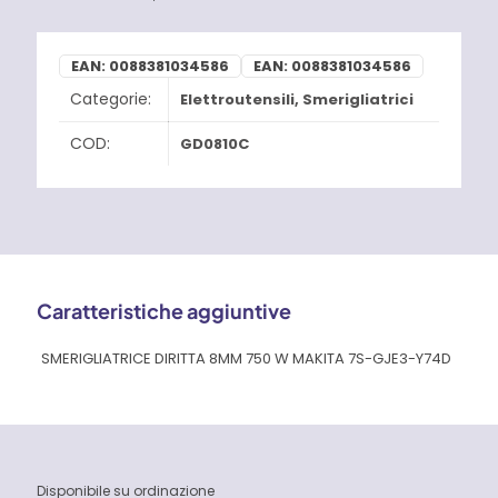
EAN:
0088381034586
EAN:
0088381034586
Categorie:
Elettroutensili
,
Smerigliatrici
COD:
GD0810C
Caratteristiche aggiuntive
SMERIGLIATRICE DIRITTA 8MM 750 W MAKITA 7S-GJE3-Y74D
Disponibile su ordinazione