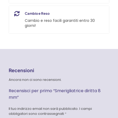
Cambio e Reso
Cambio e reso facili garantiti entro 30
giorni!
Recensioni
Ancora non ci sono recensioni.
Recensisci per primo “Smerigliatrice diritta 8
mm”
Il tuo indirizzo email non sarà pubblicato.
I campi
obbligatori sono contrassegnati
*