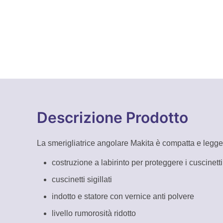
Descrizione Prodotto
La smerigliatrice angolare Makita è compatta e leggera
costruzione a labirinto per proteggere i cuscinett
cuscinetti sigillati
indotto e statore con vernice anti polvere
livello rumorosità ridotto