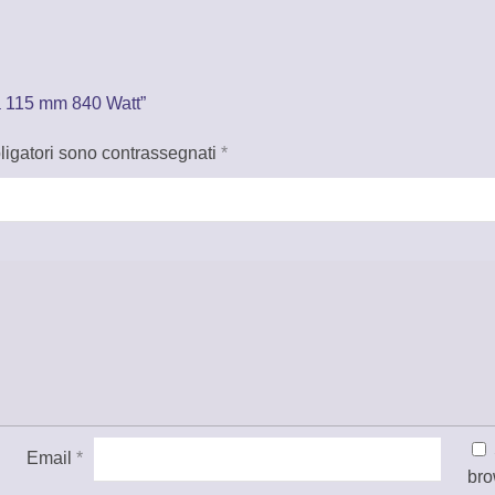
a 115 mm 840 Watt”
ligatori sono contrassegnati
*
Email
*
bro