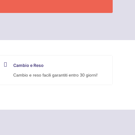
Cambio e Reso
Cambio e reso facili garantiti entro 30 giorni!