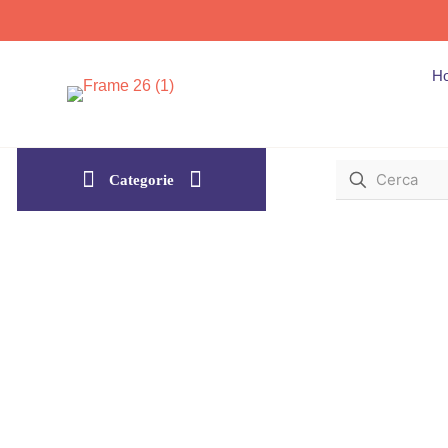
H
Categorie