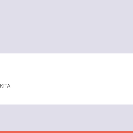
e
KITA