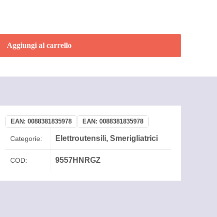
Aggiungi al carrello
EAN:
0088381835978
EAN:
0088381835978
Elettroutensili
,
Smerigliatrici
Categorie:
9557HNRGZ
COD: