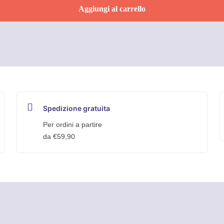
Aggiungi al carrello
Spedizione gratuita
Per ordini a partire
da €59,90