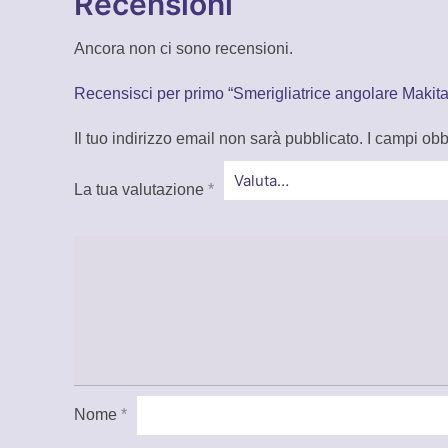
Recensioni
Ancora non ci sono recensioni.
Recensisci per primo “Smerigliatrice angolare Makit
Il tuo indirizzo email non sarà pubblicato.
I campi obb
La tua valutazione
*
Nome
*