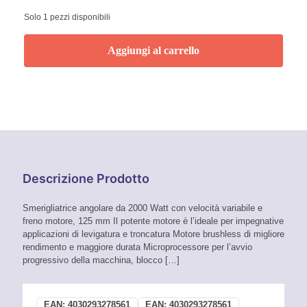
Solo 1 pezzi disponibili
Aggiungi al carrello
Descrizione Prodotto
Smerigliatrice angolare da 2000 Watt con velocità variabile e
freno motore, 125 mm Il potente motore è l’ideale per impegnative
applicazioni di levigatura e troncatura Motore brushless di migliore
rendimento e maggiore durata Microprocessore per l’avvio
progressivo della macchina, blocco
[…]
EAN:
4030293278561
EAN:
4030293278561