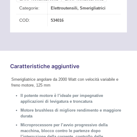
Categorie:
Elettroutensili
,
Smerigliatrici
COD:
534016
Caratteristiche aggiuntive
Smerigliatrice angolare da 2000 Watt con velocità variabile e
freno motore, 125 mm
Il potente motore è l’ideale per impegnative
applicazioni di levigatura e troncatura
Motore brushless di migliore rendimento e maggiore
durata
Microprocessore per l’avvio progressivo della
macchina, blocco contro le partenze dopo
l’interruzione della corrente, controllo delle