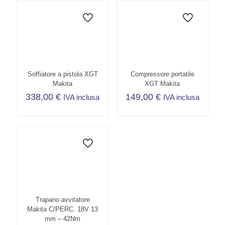
Soffiatore a pistola XGT
Compressore portatile
Makita
XGT Makita
338,00
€
149,00
€
IVA inclusa
IVA inclusa
Trapano avvitatore
Makita C/PERC. 18V 13
mm – 42Nm