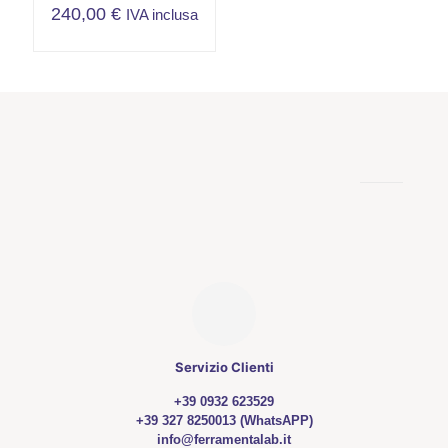
240,00
€
IVA inclusa
Servizio Clienti
+39 0932 623529
+39 327 8250013 (WhatsAPP)
info@ferramentalab.it