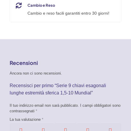
Cambio e Reso
Cambio e reso facili garantiti entro 30 giorni!
Recensioni
Ancora non ci sono recensioni.
Recensisci per primo “Serie 9 chiavi esagonali
lunghe estremità sferica 1,5-10 Mundial”
Il tuo indirizzo email non sarà pubblicato.
I campi obbligatori sono
contrassegnati
*
La tua valutazione
*