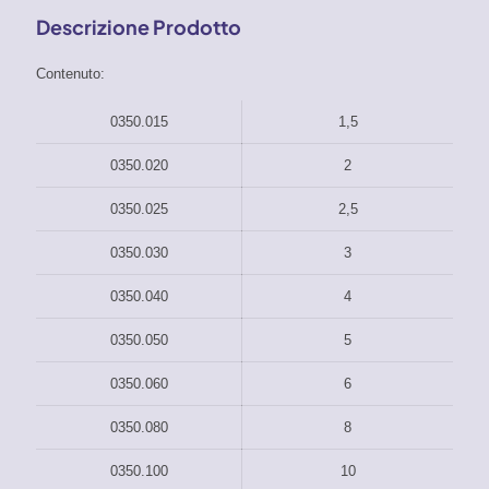
Descrizione Prodotto
Contenuto:
0350.015
1,5
0350.020
2
0350.025
2,5
0350.030
3
0350.040
4
0350.050
5
0350.060
6
0350.080
8
0350.100
10