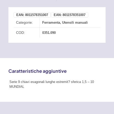
EAN:
8011578351007
EAN:
8011578351007
Categorie:
Ferramenta
,
Utensili manuali
COD:
0351.090
Caratteristiche aggiuntive
Serie 9 chiavi esagonali lunghe estremit? sferica 1,5 – 10
MUNDIAL