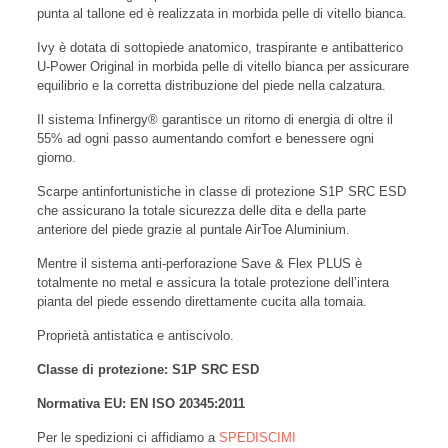
punta al tallone ed è realizzata in morbida pelle di vitello bianca.
Ivy è dotata di sottopiede anatomico, traspirante e antibatterico
U-Power Original in morbida pelle di vitello bianca per assicurare
equilibrio e la corretta distribuzione del piede nella calzatura.
Il sistema Infinergy® garantisce un ritorno di energia di oltre il
55% ad ogni passo aumentando comfort e benessere ogni
giorno.
Scarpe antinfortunistiche in classe di protezione S1P SRC ESD
che assicurano la totale sicurezza delle dita e della parte
anteriore del piede grazie al puntale AirToe Aluminium.
Mentre il sistema anti-perforazione Save & Flex PLUS è
totalmente no metal e assicura la totale protezione dell’intera
pianta del piede essendo direttamente cucita alla tomaia.
Proprietà antistatica e antiscivolo.
Classe di protezione: S1P SRC ESD
Normativa EU:
EN ISO 20345:2011
Per le spedizioni ci affidiamo a
SPEDISCIMI