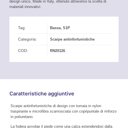
design unico, Made in Italy, ottenuto attraverso la scelta di
materiali innovativi.
Tag:
Bassa
,
S1P
Categoria:
Scarpe antinfortunistiche
COD:
RN20126
Caratteristiche aggiuntive
Scarpe antinfortunistiche di design con tomaia in nylon
traspirante e microfibra scamosciata con copripuntale di rinforzo
in poliuretano.
La fodera avvolge il piede come una calza estendendosi dalla