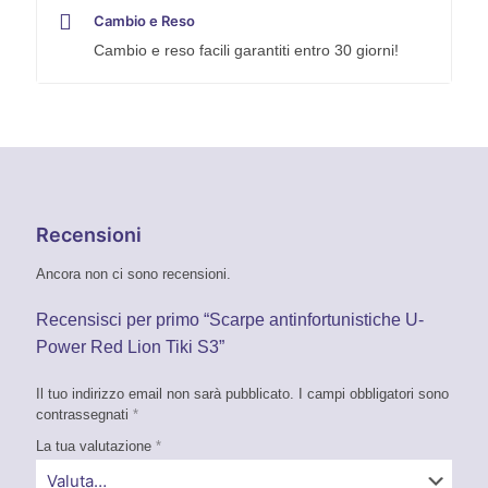
Cambio e Reso
Cambio e reso facili garantiti entro 30 giorni!
Recensioni
Ancora non ci sono recensioni.
Recensisci per primo “Scarpe antinfortunistiche U-
Power Red Lion Tiki S3”
Il tuo indirizzo email non sarà pubblicato.
I campi obbligatori sono
contrassegnati
*
La tua valutazione
*