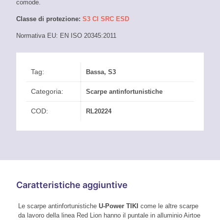
comode.
Classe di protezione:
S3 CI SRC ESD
Normativa EU: EN ISO 20345:2011
Tag:
Bassa
,
S3
Categoria:
Scarpe antinfortunistiche
COD:
RL20224
Caratteristiche aggiuntive
Le scarpe antinfortunistiche
U-Power TIKI
come le altre scarpe
da lavoro della linea Red Lion hanno il puntale in alluminio Airtoe