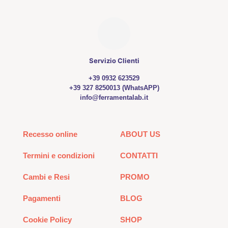
pagina
del
prodotto
Servizio Clienti
+39 0932 623529
+39 327 8250013 (WhatsAPP)
info@ferramentalab.it
Recesso online
ABOUT US
Termini e condizioni
CONTATTI
Cambi e Resi
PROMO
Pagamenti
BLOG
Cookie Policy
SHOP