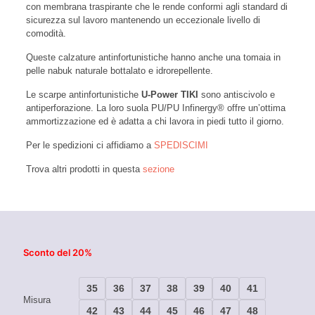
con membrana traspirante che le rende conformi agli standard di
sicurezza sul lavoro mantenendo un eccezionale livello di
comodità.
Queste calzature antinfortunistiche hanno anche una tomaia in
pelle nabuk naturale bottalato e idrorepellente.
Le scarpe antinfortunistiche
U-Power TIKI
sono antiscivolo e
antiperforazione. La loro suola PU/PU Infinergy® offre un’ottima
ammortizzazione ed è adatta a chi lavora in piedi tutto il giorno.
Per le spedizioni ci affidiamo a
SPEDISCIMI
Trova altri prodotti in questa
sezione
Sconto del 20%
35
36
37
38
39
40
41
Misura
42
43
44
45
46
47
48