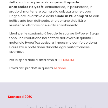
della pianta del piede; da
coprisottopiede
anatomico Polysoft
, antibatterico, in poliuretano, in
grado di mantenere ottimale la calzata anche dopo
lunghe ore lavorative e dalla
suola in PU compatto
con
battistrada ben delineato, che donano stabilità e
resistenza all’abrasione e allo scivolamento.
Ideali per le stagioni più fredde, le scarpe U-Power Stego
sono una rivoluzione nel settore del lavoro in quanto il
materiale HyperTex assicura il massimo comfort e dona
sicurezza e protezione durante ogni performances
lavorativa.
Per le spedizioni ci affidiamo a
SPEDISCIMI
Trova altri prodotti in questa
sezione
Sconto del 20%