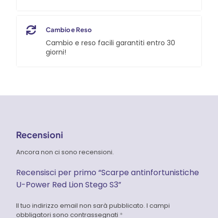
Cambio e Reso
Cambio e reso facili garantiti entro 30
giorni!
Recensioni
Ancora non ci sono recensioni.
Recensisci per primo “Scarpe antinfortunistiche
U-Power Red Lion Stego S3”
Il tuo indirizzo email non sarà pubblicato.
I campi
obbligatori sono contrassegnati
*