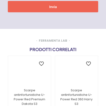
FERRAMENTA LAB
PRODOTTI CORRELATI
Scarpe
Scarpe
antinfortunistiche U-
antinfortunistiche U-
Power Red Premium
Power Red 360 Harry
Dakota S3
S3