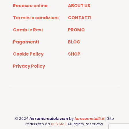
Recesso online
ABOUT US
Termini e condizioni
CONTATTI
Cambi e Resi
PROMO
Pagamenti
BLOG
Cookie Policy
SHOP
Privacy Policy
© 2024
ferramentalab.com
by
larosametalli.it
| Sito
realizzato da
BSS SRL |
All Rights Reserved