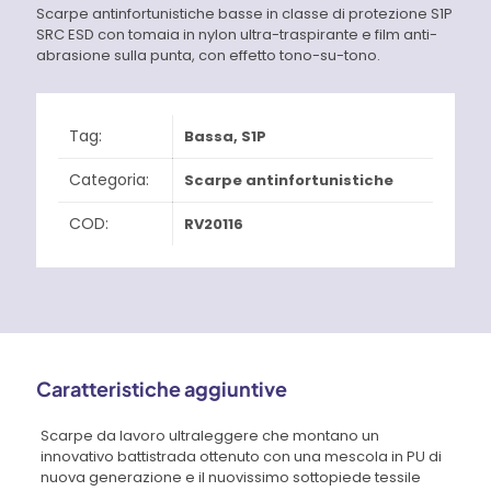
Scarpe antinfortunistiche basse in classe di protezione S1P
SRC ESD con tomaia in nylon ultra-traspirante e film anti-
abrasione sulla punta, con effetto tono-su-tono.
Tag:
Bassa
,
S1P
Categoria:
Scarpe antinfortunistiche
COD:
RV20116
Caratteristiche aggiuntive
Scarpe da lavoro ultraleggere che montano un
innovativo battistrada ottenuto con una mescola in PU di
nuova generazione e il nuovissimo sottopiede tessile