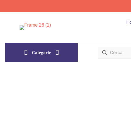
H
Categorie