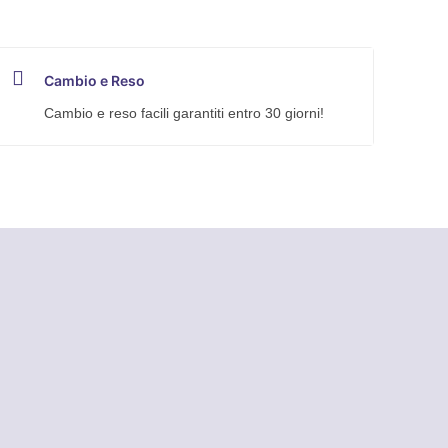
Cambio e Reso
Cambio e reso facili garantiti entro 30 giorni!