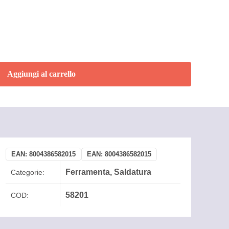
Aggiungi al carrello
EAN:
8004386582015
EAN:
8004386582015
Ferramenta
,
Saldatura
Categorie:
58201
COD: