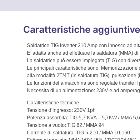
Caratteristiche aggiuntiv
Saldatrice TIG inverter 210 Amp con innesco ad alta
E’ adatta anche ad effettuare la saldatura (MMA) di ele
La saldatrice può essere impiegata (TIG) con diversi 
Le principali caratteristiche sono: Memorizzazione de
alla modalità 2T/4T (in saldatura TIG), pulsazione (
Le funzioni della macchina sono regolate tramite il
Necessita di un alimentazione: 230V e ad amperag
Caratteristiche tecniche
Tensione d’ingresso: 230V 1ph
Potenza assorbita: TIG:5,7 KVA – 5,7KW / MMA 5,
Tensione a vuoto: TIG 62 / MMA 94
Corrente di saldatura: TIG 5-210 / MMA 10-160