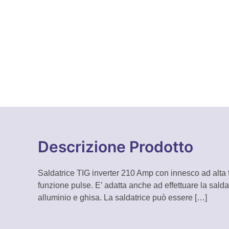
Descrizione Prodotto
Saldatrice TIG inverter 210 Amp con innesco ad alta f
funzione pulse. E’ adatta anche ad effettuare la saldatu
alluminio e ghisa. La saldatrice può essere
[…]