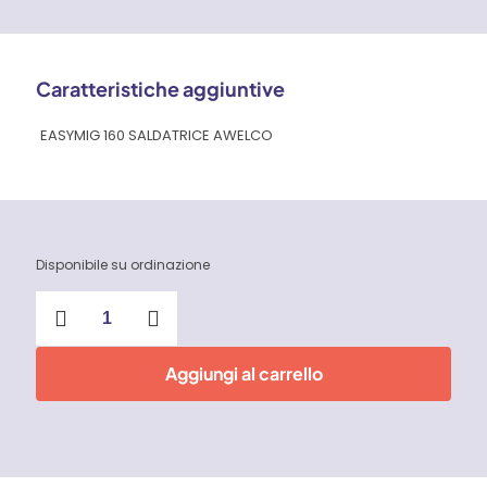
Caratteristiche aggiuntive
EASYMIG 160 SALDATRICE AWELCO
Disponibile su ordinazione
Saldatrice
Awelco
Easymig
160
Aggiungi al carrello
quantità