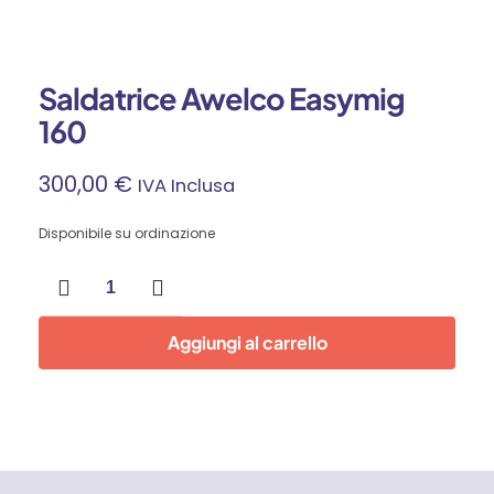
Saldatrice Awelco Easymig
160
300,00
€
IVA Inclusa
Disponibile su ordinazione
Saldatrice
Awelco
Easymig
160
Aggiungi al carrello
quantità