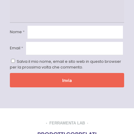
Nome
*
Email
*
Salva il mio nome, email e sito web in questo browser
per la prossima volta che commento.
FERRAMENTA LAB