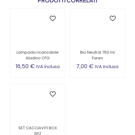
PRODOTTI CORRELATI
Lampada ricaricabile
Bio Neutral 750 ml
Aladino CFG
Faren
16,50
€
7,00
€
IVA inclusa
IVA inclusa
SET CACCIAVITI BOX
11PZ