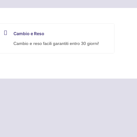
Cambio e Reso
Cambio e reso facili garantiti entro 30 giorni!