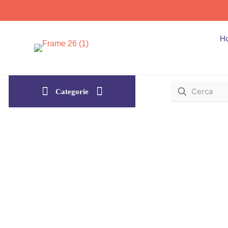
H
Categorie