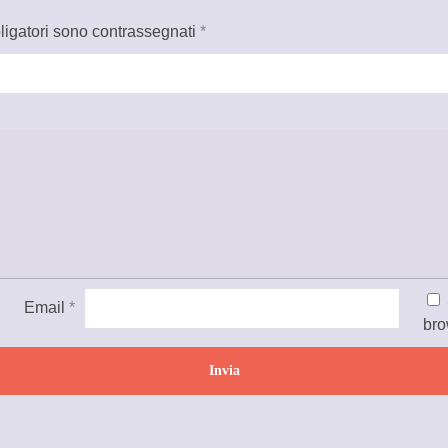
ligatori sono contrassegnati
*
Email
*
bro