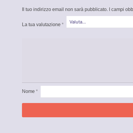
Il tuo indirizzo email non sarà pubblicato.
I campi obb
La tua valutazione
*
Nome
*