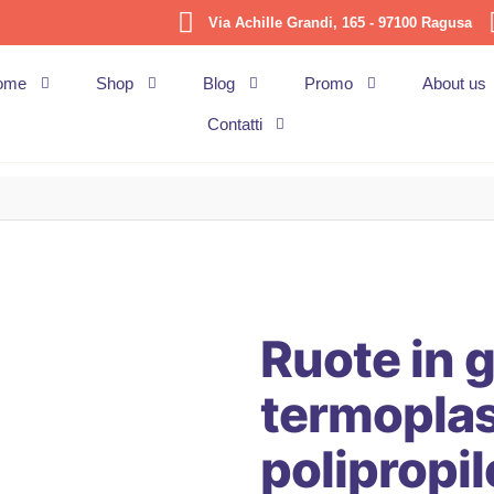
Via Achille Grandi, 165 - 97100 Ragusa
ome
Shop
Blog
Promo
About us
Contatti
Ruote in
termoplas
polipropil