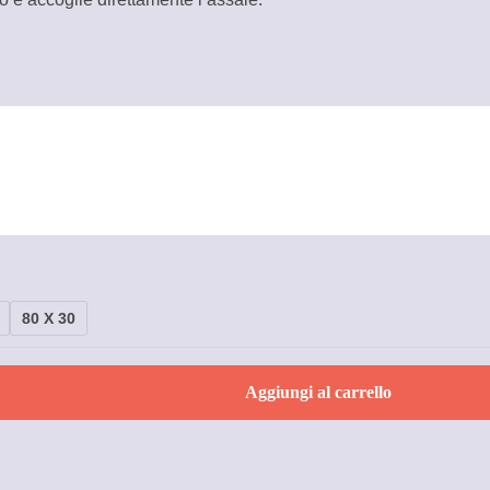
e
80 X 30
Aggiungi al carrello