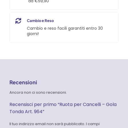
da €59,90
Cambio e Reso
Cambio e reso facili garantiti entro 30
giorni!
Recensioni
Ancora non ci sono recensioni.
Recensisci per primo “Ruota per Cancelli – Gola
Tonda Art. 964”
Il tuo indirizzo email non sarà pubblicato.
I campi