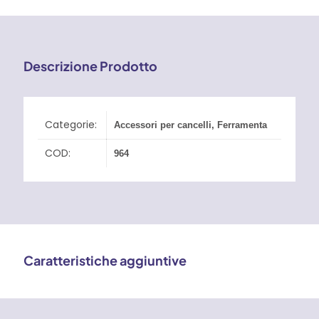
Art.
964
71,00 €
quantità
Descrizione Prodotto
Categorie:
Accessori per cancelli
,
Ferramenta
COD:
964
Caratteristiche aggiuntive