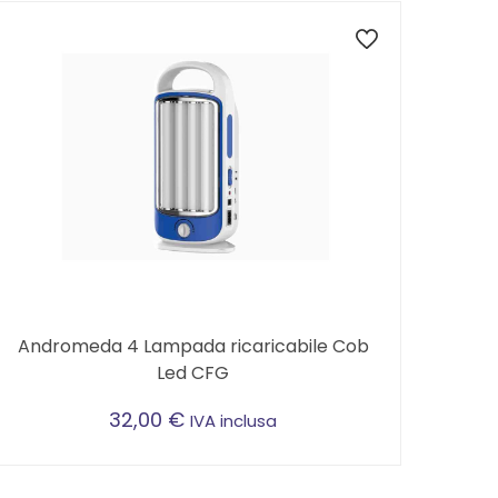
Andromeda 4 Lampada ricaricabile Cob
Led CFG
32,00
€
IVA inclusa