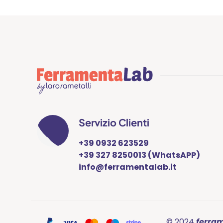
Servizio Clienti
+39 0932 623529
+39 327 8250013 (WhatsAPP)
info@ferramentalab.it
© 2024
ferra