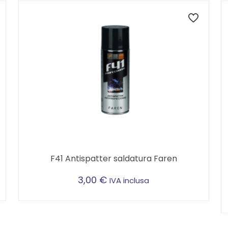
F41 Antispatter saldatura Faren
3,00
€
IVA inclusa