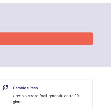
Cambio e Reso
Cambio e reso facili garantiti entro 30
giorni!