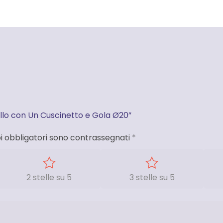
llo con Un Cuscinetto e Gola Ø20”
i obbligatori sono contrassegnati
*
2 stelle su 5
3 stelle su 5