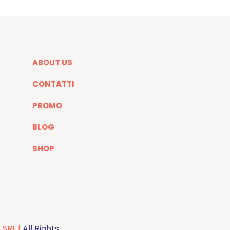
ABOUT US
CONTATTI
PROMO
BLOG
SHOP
 SRL |
All Rights