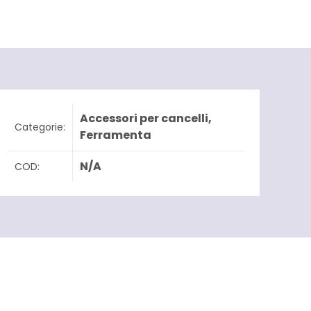
Accessori per cancelli
,
Categorie:
Ferramenta
N/A
COD: