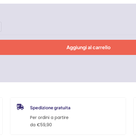
Aggiungi al carrello
Spedizione gratuita
Per ordini a partire
da €59,90