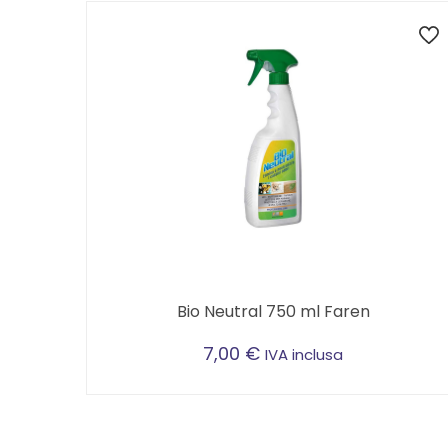
Bio Neutral 750 ml Faren
7,00
€
IVA inclusa