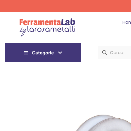
Ho
Categorie