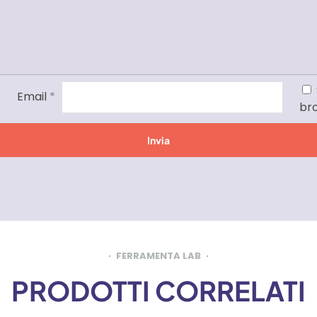
Email
*
br
FERRAMENTA LAB
PRODOTTI CORRELATI