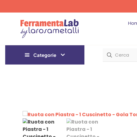
Ho
Categorie