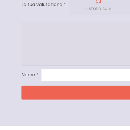
La tua valutazione
*
1 stella su 5
Nome
*