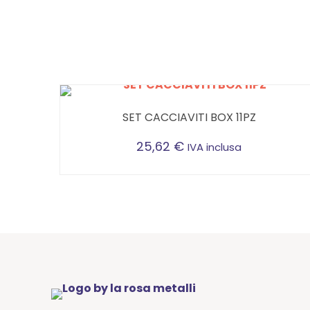
SET CACCIAVITI BOX 11PZ
25,62
€
IVA inclusa