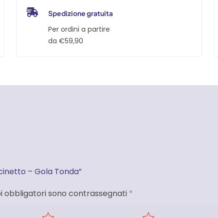
Spedizione gratuita
Per ordini a partire
da €59,90
scinetto – Gola Tonda”
i obbligatori sono contrassegnati
*