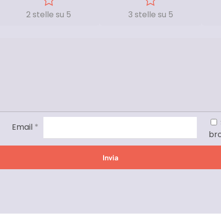
2 stelle su 5
3 stelle su 5
Email
*
br