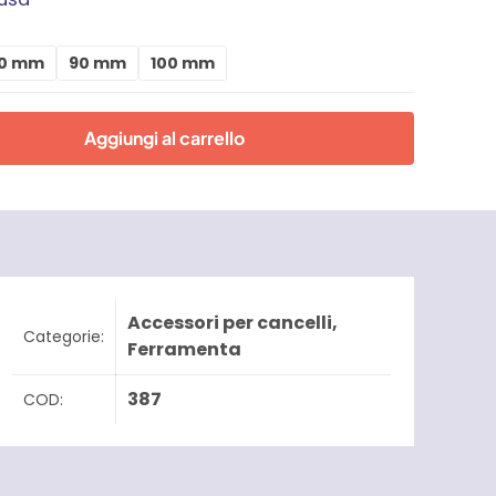
0 mm
90 mm
100 mm
:
Aggiungi al carrello
Accessori per cancelli
,
Categorie:
Ferramenta
387
COD: