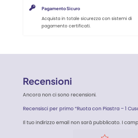
Tonda
quantità
Pagamento Sicuro
Acquista in totale sicurezza con sistemi di
pagamento certificati.
Recensioni
Ancora non ci sono recensioni.
Recensisci per primo “Ruota con Piastra – 1 Cu
Il tuo indirizzo email non sarà pubblicato.
I camp