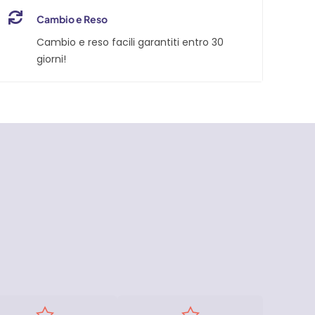
Cambio e Reso
Cambio e reso facili garantiti entro 30
giorni!