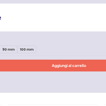
e
90 mm
100 mm
Aggiungi al carrello