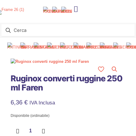
Ruginox converti ruggine 250
ml Faren
6,36
€
IVA Inclusa
Disponibile (ordinabile)
Ruginox
converti