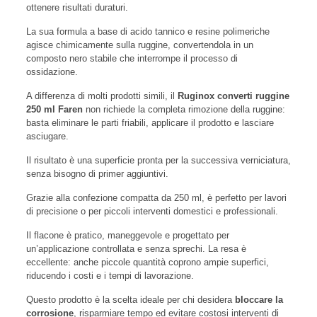
ottenere risultati duraturi.
La sua formula a base di acido tannico e resine polimeriche
agisce chimicamente sulla ruggine, convertendola in un
composto nero stabile che interrompe il processo di
ossidazione.
A differenza di molti prodotti simili, il
Ruginox converti ruggine
250 ml Faren
non richiede la completa rimozione della ruggine:
basta eliminare le parti friabili, applicare il prodotto e lasciare
asciugare.
Il risultato è una superficie pronta per la successiva verniciatura,
senza bisogno di primer aggiuntivi.
Grazie alla confezione compatta da 250 ml, è perfetto per lavori
di precisione o per piccoli interventi domestici e professionali.
Il flacone è pratico, maneggevole e progettato per
un’applicazione controllata e senza sprechi. La resa è
eccellente: anche piccole quantità coprono ampie superfici,
riducendo i costi e i tempi di lavorazione.
Questo prodotto è la scelta ideale per chi desidera
bloccare la
corrosione
, risparmiare tempo ed evitare costosi interventi di