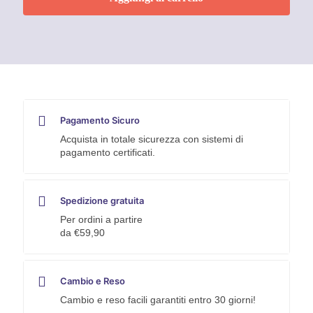
ml
Faren
quantità
Pagamento Sicuro
Acquista in totale sicurezza con sistemi di
pagamento certificati.
Spedizione gratuita
Per ordini a partire
da €59,90
Cambio e Reso
Cambio e reso facili garantiti entro 30 giorni!