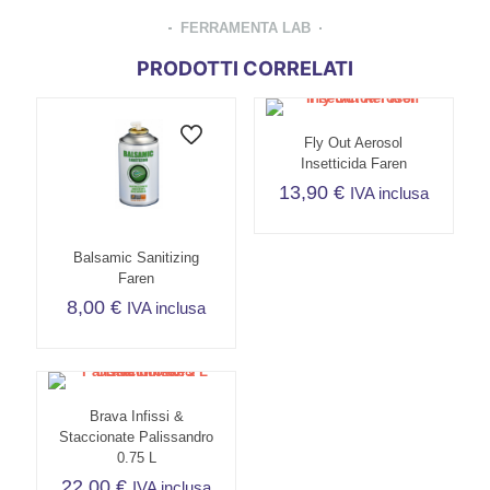
FERRAMENTA LAB
PRODOTTI CORRELATI
Fly Out Aerosol
Insetticida Faren
13,90
€
IVA inclusa
Balsamic Sanitizing
Faren
8,00
€
IVA inclusa
Brava Infissi &
Staccionate Palissandro
0.75 L
22,00
€
IVA inclusa