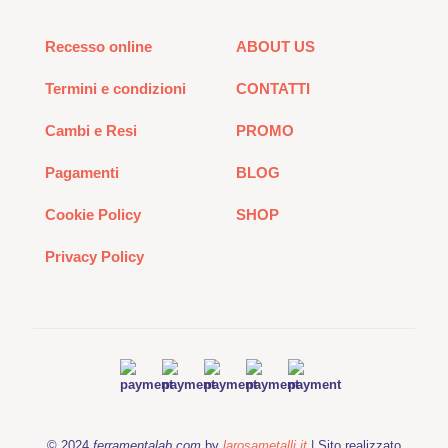
Recesso online
ABOUT US
Termini e condizioni
CONTATTI
Cambi e Resi
PROMO
Pagamenti
BLOG
Cookie Policy
SHOP
Privacy Policy
© 2024
ferramentalab.com
by
larosametalli.it
| Sito realizzato