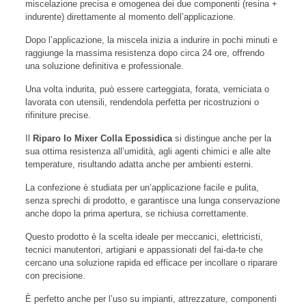
miscelazione precisa e omogenea dei due componenti (resina +
indurente) direttamente al momento dell’applicazione.
Dopo l’applicazione, la miscela inizia a indurire in pochi minuti e
raggiunge la massima resistenza dopo circa 24 ore, offrendo
una soluzione definitiva e professionale.
Una volta indurita, può essere carteggiata, forata, verniciata o
lavorata con utensili, rendendola perfetta per ricostruzioni o
rifiniture precise.
Il
Riparo Io Mixer Colla Epossidica
si distingue anche per la
sua ottima resistenza all’umidità, agli agenti chimici e alle alte
temperature, risultando adatta anche per ambienti esterni.
La confezione è studiata per un’applicazione facile e pulita,
senza sprechi di prodotto, e garantisce una lunga conservazione
anche dopo la prima apertura, se richiusa correttamente.
Questo prodotto è la scelta ideale per meccanici, elettricisti,
tecnici manutentori, artigiani e appassionati del fai-da-te che
cercano una soluzione rapida ed efficace per incollare o riparare
con precisione.
È perfetto anche per l’uso su impianti, attrezzature, componenti