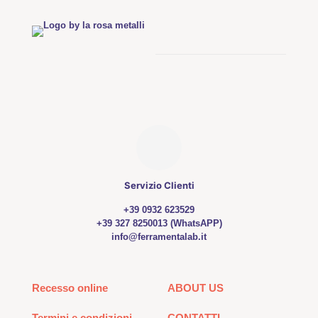
Servizio Clienti
+39 0932 623529
+39 327 8250013 (WhatsAPP)
info@ferramentalab.it
Recesso online
ABOUT US
Termini e condizioni
CONTATTI