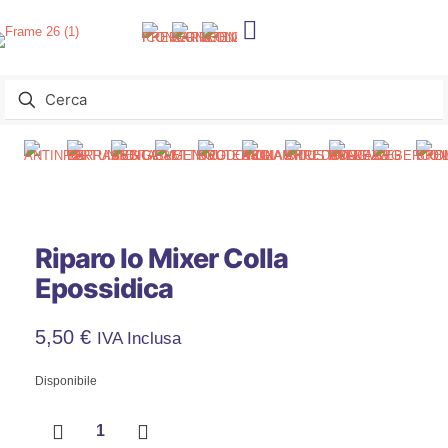
Riparo Io Mixer Colla
Epossidica
5,50
€
IVA Inclusa
Disponibile
Riparo
Io