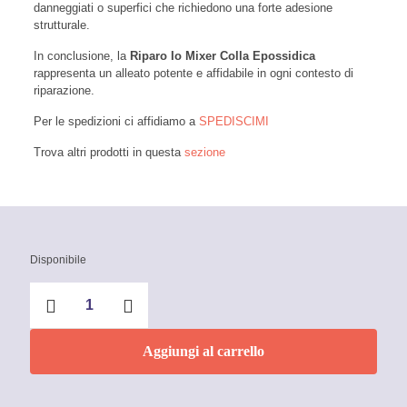
danneggiati o superfici che richiedono una forte adesione
strutturale.
In conclusione, la
Riparo Io Mixer Colla Epossidica
rappresenta un alleato potente e affidabile in ogni contesto di
riparazione.
Per le spedizioni ci affidiamo a
SPEDISCIMI
Trova altri prodotti in questa
sezione
Disponibile
Riparo
Io
Mixer
Colla
Aggiungi al carrello
Epossidica
quantità