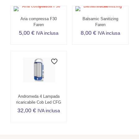
Aria compressa F30
Balsamic Sanitizing
Faren
Faren
5,00
€
8,00
€
IVA inclusa
IVA inclusa
Andromeda 4 Lampada
ricaricabile Cob Led CFG
32,00
€
IVA inclusa